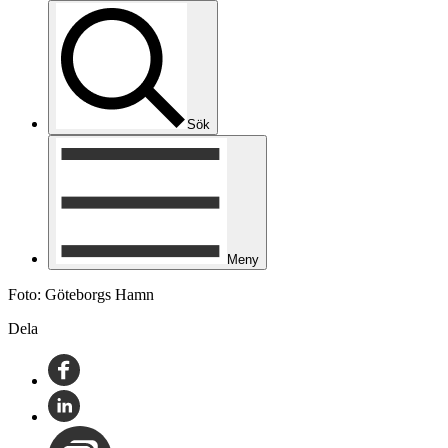
Sök
Meny
Foto: Göteborgs Hamn
Dela