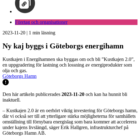
Företag och organisationer
2023-11-20
|
1
min läsning
Ny kaj byggs i Göteborgs energihamn
Kustkajen i Energihamnen ska byggas om och bli ”Kustkajen 2.0”,
en uppgradering för lastning och lossning av energiprodukter som
olja och gas.
Göteborgs Hamn
Den här artikeln publicerades
2023-11-20
och kan ha hunnit bli
inaktuell.
– Kustkajen 2.0 är en oerhört viktig investering för Göteborgs hamn,
där vi också ser till att ytterligare stärka möjligheterna för samhällets
omställning till förnybara energislag som bara kommer att accelerera
under kajens livslängd, säger Erik Hallgren, infrastrukturchef på
Göteborgs Hamn AB.