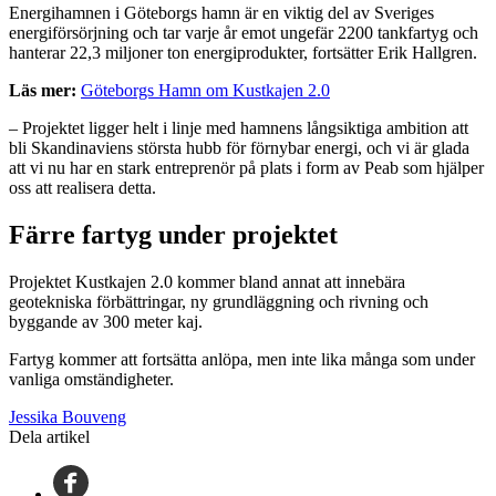
Energihamnen i Göteborgs hamn är en viktig del av Sveriges
energiförsörjning och tar varje år emot ungefär 2200 tankfartyg och
hanterar 22,3 miljoner ton energiprodukter, fortsätter Erik Hallgren.
Läs mer:
Göteborgs Hamn om Kustkajen 2.0
– Projektet ligger helt i linje med hamnens långsiktiga ambition att
bli Skandinaviens största hubb för förnybar energi, och vi är glada
att vi nu har en stark entreprenör på plats i form av Peab som hjälper
oss att realisera detta.
Färre fartyg under projektet
Projektet Kustkajen 2.0 kommer bland annat att innebära
geotekniska förbättringar, ny grundläggning och rivning och
byggande av 300 meter kaj.
Fartyg kommer att fortsätta anlöpa, men inte lika många som under
vanliga omständigheter.
Jessika Bouveng
Dela artikel