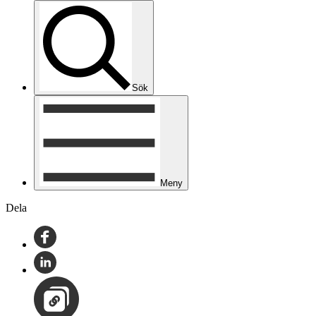
Sök
Meny
Dela