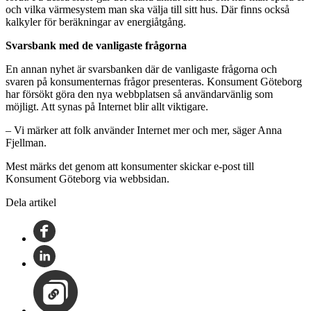
och vilka värmesystem man ska välja till sitt hus. Där finns också
kalkyler för beräkningar av energiåtgång.
Svarsbank med de vanligaste frågorna
En annan nyhet är svarsbanken där de vanligaste frågorna och
svaren på konsumenternas frågor presenteras. Konsument Göteborg
har försökt göra den nya webbplatsen så användarvänlig som
möjligt. Att synas på Internet blir allt viktigare.
– Vi märker att folk använder Internet mer och mer, säger Anna
Fjellman.
Mest märks det genom att konsumenter skickar e-post till
Konsument Göteborg via webbsidan.
Dela artikel