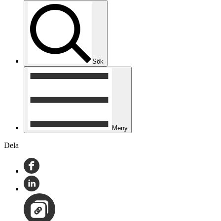
Sök
Meny
Dela