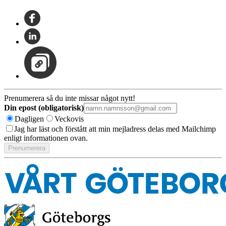
Prenumerera så du inte missar något nytt!
Din epost (obligatorisk)
Dagligen
Veckovis
Jag har läst och förstått att min mejladress delas med Mailchimp
enligt informationen ovan.