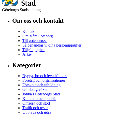
Göteborgs Stads tidning
Om oss och kontakt
Kontakt
Om Vårt Göteborg
Till goteborg.se
Så behandlar vi dina personuppgifter
Tillgänglighet
Arkiv
Kategorier
Bygga, bo och leva hållbart
Företag och organisationer
Förskola och utbildning
Göteborg växer
Jobba i Göteborgs Stad
Kommun och politik
Omsorg och stöd
Trafik och resor
Uppleva och göra