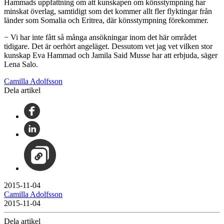
Hammads uppfattning om att kunskapen om könsstympning har
minskat överlag, samtidigt som det kommer allt fler flyktingar från
länder som Somalia och Eritrea, där könsstympning förekommer.
− Vi har inte fått så många ansökningar inom det här området
tidigare. Det är oerhört angeläget. Dessutom vet jag vet vilken stor
kunskap Eva Hammad och Jamila Said Musse har att erbjuda, säger
Lena Salo.
Camilla Adolfsson
Dela artikel
2015-11-04
Camilla Adolfsson
2015-11-04
Dela artikel