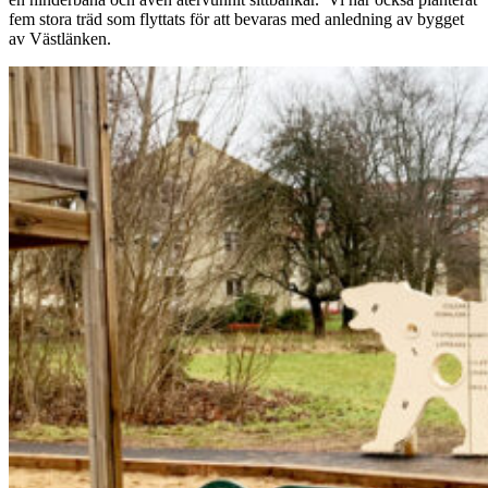
fem stora träd som flyttats för att bevaras med anledning av bygget
av Västlänken.