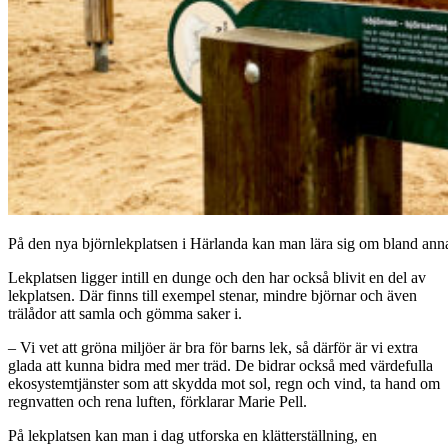
På den nya björnlekplatsen i Härlanda kan man lära sig om bland anna
Lekplatsen ligger intill en dunge och den har också blivit en del av
lekplatsen. Där finns till exempel stenar, mindre björnar och även
trälådor att samla och gömma saker i.
– Vi vet att gröna miljöer är bra för barns lek, så därför är vi extra
glada att kunna bidra med mer träd. De bidrar också med värdefulla
ekosystemtjänster som att skydda mot sol, regn och vind, ta hand om
regnvatten och rena luften, förklarar Marie Pell.
På lekplatsen kan man i dag utforska en klätterställning, en