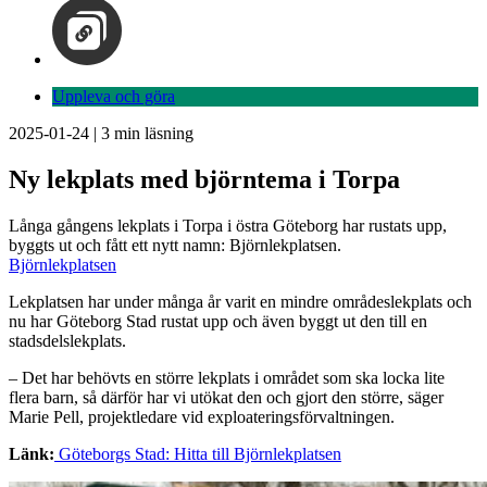
Uppleva och göra
2025-01-24
|
3
min läsning
Ny lekplats med björntema i Torpa
Långa gångens lekplats i Torpa i östra Göteborg har rustats upp,
byggts ut och fått ett nytt namn: Björnlekplatsen.
Björnlekplatsen
Lekplatsen har under många år varit en mindre områdeslekplats och
nu har Göteborg Stad rustat upp och även byggt ut den till en
stadsdelslekplats.
– Det har behövts en större lekplats i området som ska locka lite
flera barn, så därför har vi utökat den och gjort den större, säger
Marie Pell, projektledare vid exploateringsförvaltningen.
Länk:
Göteborgs Stad: Hitta till Björnlekplatsen