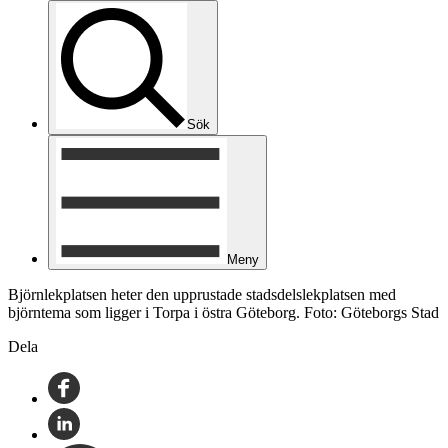
Sök
Meny
Björnlekplatsen heter den upprustade stadsdelslekplatsen med
björntema som ligger i Torpa i östra Göteborg. Foto: Göteborgs Stad
Dela