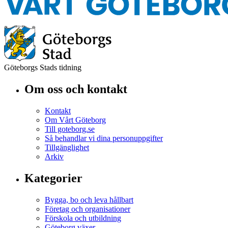
Göteborgs Stads tidning
Om oss och kontakt
Kontakt
Om Vårt Göteborg
Till goteborg.se
Så behandlar vi dina personuppgifter
Tillgänglighet
Arkiv
Kategorier
Bygga, bo och leva hållbart
Företag och organisationer
Förskola och utbildning
Göteborg växer