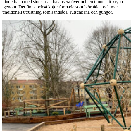
hinderbana med stockar att balansera över och en tunnel att krypa
igenom. Det finns också kojor formade som björniden och mer
traditionell utrustning som sandlåda, rutschkana och gungor.