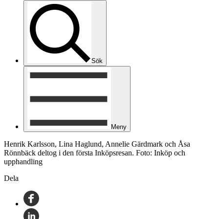
Sök
Meny
Henrik Karlsson, Lina Haglund, Annelie Gärdmark och Åsa
Rönnbäck deltog i den första Inköpsresan. Foto: Inköp och
upphandling
Dela