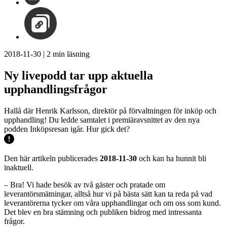
2018-11-30
|
2
min läsning
Ny livepodd tar upp aktuella
upphandlingsfrågor
Hallå där Henrik Karlsson, direktör på förvaltningen för inköp och
upphandling! Du ledde samtalet i premiäravsnittet av den nya
podden Inköpsresan igår. Hur gick det?
Den här artikeln publicerades
2018-11-30
och kan ha hunnit bli
inaktuell.
– Bra! Vi hade besök av två gäster och pratade om
leverantörsmätningar, alltså hur vi på bästa sätt kan ta reda på vad
leverantörerna tycker om våra upphandlingar och om oss som kund.
Det blev en bra stämning och publiken bidrog med intressanta
frågor.