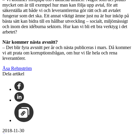
mycket om är till exempel hur man kan följa upp avtal, för att
säkerställa att både vi och leverantörerna gör rätt och att avtalet
fungerar som det ska. Ett annat viktigt ämne just nu är hur inköp på
bästa sätt kan bidra till en hållbar utveckling – socialt, miljömässigt
och inom den idéburna sektorn. Hur kan vi bli ett bra verktyg i det
arbetet?
När kommer nästa avsnitt?
– Det blir fyra avsnitt per år och nästa publiceras i mars. Då kommer
vi att prata om korruptionsfrågan, om hur vi får hela och rena
leverantörer.
Åsa Rehnström
Dela artikel
2018-11-30