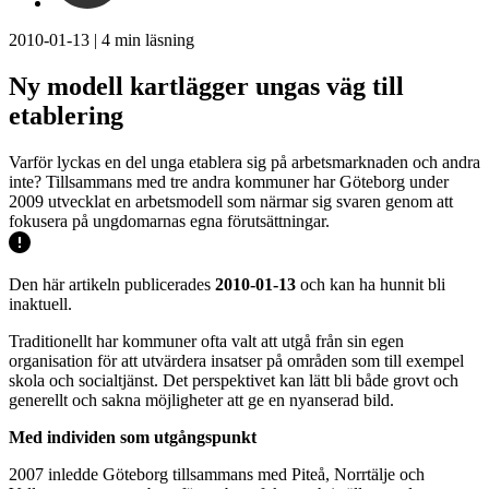
2010-01-13
|
4
min läsning
Ny modell kartlägger ungas väg till
etablering
Varför lyckas en del unga etablera sig på arbetsmarknaden och andra
inte? Tillsammans med tre andra kommuner har Göteborg under
2009 utvecklat en arbetsmodell som närmar sig svaren genom att
fokusera på ungdomarnas egna förutsättningar.
Den här artikeln publicerades
2010-01-13
och kan ha hunnit bli
inaktuell.
Traditionellt har kommuner ofta valt att utgå från sin egen
organisation för att utvärdera insatser på områden som till exempel
skola och socialtjänst. Det perspektivet kan lätt bli både grovt och
generellt och sakna möjligheter att ge en nyanserad bild.
Med individen som utgångspunkt
2007 inledde Göteborg tillsammans med Piteå, Norrtälje och