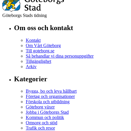
Göteborgs Stads tidning
Om oss och kontakt
Kontakt
Om Vårt Göteborg
Till goteborg.se
Så behandlar vi dina personuppgifter
Tillgänglighet
Arkiv
Kategorier
Bygga, bo och leva hållbart
Företag och organisationer
Förskola och utbildning
Göteborg växer
Jobba i Göteborgs Stad
Kommun och politik
Omsorg och stöd
Trafik och resor