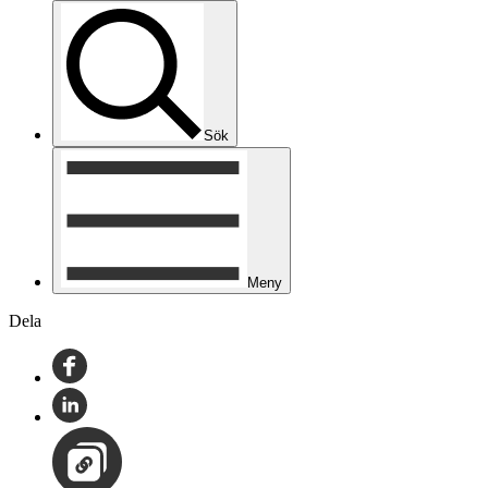
Sök
Meny
Dela