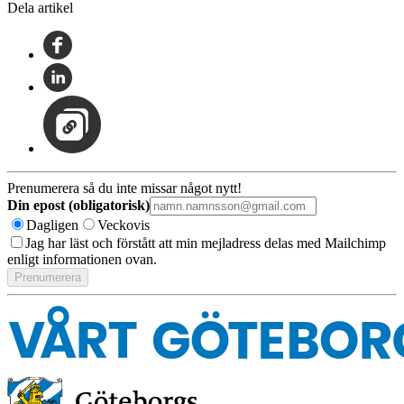
Dela artikel
Prenumerera så du inte missar något nytt!
Din epost (obligatorisk)
Dagligen
Veckovis
Jag har läst och förstått att min mejladress delas med Mailchimp
enligt informationen ovan.