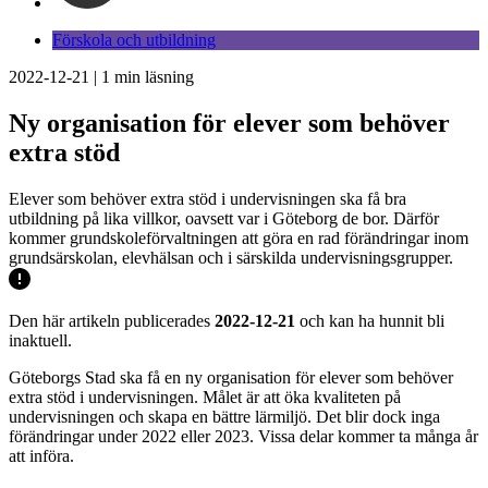
Förskola och utbildning
2022-12-21
|
1
min läsning
Ny organisation för elever som behöver
extra stöd
Elever som behöver extra stöd i undervisningen ska få bra
utbildning på lika villkor, oavsett var i Göteborg de bor. Därför
kommer grundskoleförvaltningen att göra en rad förändringar inom
grundsärskolan, elevhälsan och i särskilda undervisningsgrupper.
Den här artikeln publicerades
2022-12-21
och kan ha hunnit bli
inaktuell.
Göteborgs Stad ska få en ny organisation för elever som behöver
extra stöd i undervisningen. Målet är att öka kvaliteten på
undervisningen och skapa en bättre lärmiljö. Det blir dock inga
förändringar under 2022 eller 2023. Vissa delar kommer ta många år
att införa.