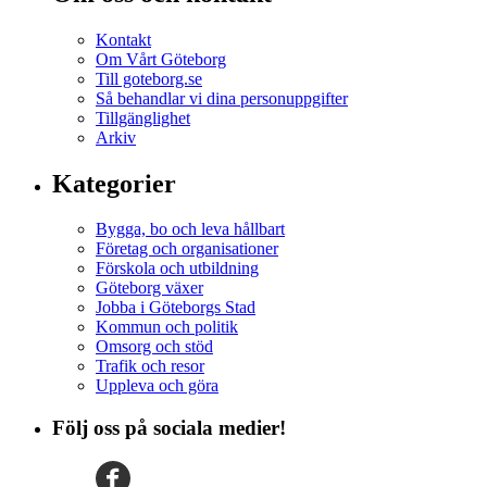
Kontakt
Om Vårt Göteborg
Till goteborg.se
Så behandlar vi dina personuppgifter
Tillgänglighet
Arkiv
Kategorier
Bygga, bo och leva hållbart
Företag och organisationer
Förskola och utbildning
Göteborg växer
Jobba i Göteborgs Stad
Kommun och politik
Omsorg och stöd
Trafik och resor
Uppleva och göra
Följ oss på sociala medier!