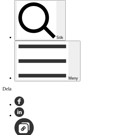
Sök
Meny
Dela