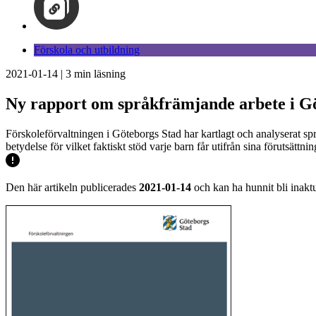
Förskola och utbildning
2021-01-14
|
3
min läsning
Ny rapport om språkfrämjande arbete i Gö
Förskoleförvaltningen i Göteborgs Stad har kartlagt och analyserat sp
betydelse för vilket faktiskt stöd varje barn får utifrån sina förutsättn
Den här artikeln publicerades
2021-01-14
och kan ha hunnit bli inaktu