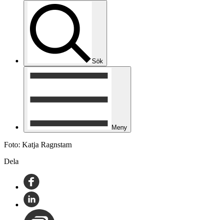
Sök
Meny
Foto: Katja Ragnstam
Dela