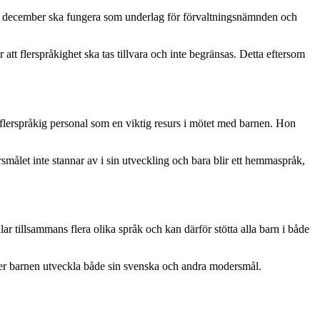
 av december ska fungera som underlag för förvaltningsnämnden och
r att flerspråkighet ska tas tillvara och inte begränsas. Detta eftersom
er flerspråkig personal som en viktig resurs i mötet med barnen. Hon
ersmålet inte stannar av i sin utveckling och bara blir ett hemmaspråk,
 tillsammans flera olika språk och kan därför stötta alla barn i både
låter barnen utveckla både sin svenska och andra modersmål.