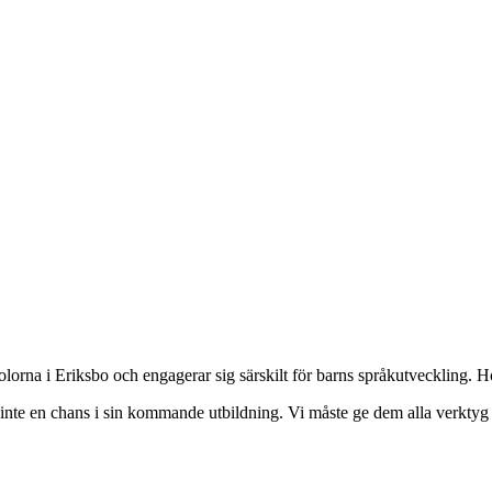
rna i Eriksbo och engagerar sig särskilt för barns språkutveckling. Hon 
inte en chans i sin kommande utbildning. Vi måste ge dem alla verktyg f