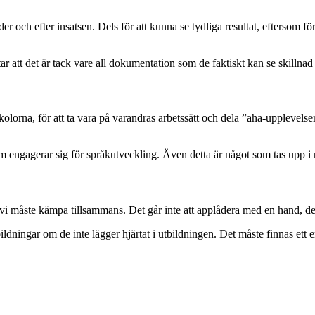
 och efter insatsen. Dels för att kunna se tydliga resultat, eftersom för
r att det är tack vare all dokumentation som de faktiskt kan se skillna
lorna, för att ta vara på varandras arbetssätt och dela ”aha-upplevelser
 engagerar sig för språkutveckling. Även detta är något som tas upp i r
vi måste kämpa tillsammans. Det går inte att applådera med en hand, de
utbildningar om de inte lägger hjärtat i utbildningen. Det måste finnas et