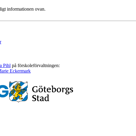
ligt informationen ovan.
r
a Pihl
på förskoleförvaltningen:
arie Eckermark