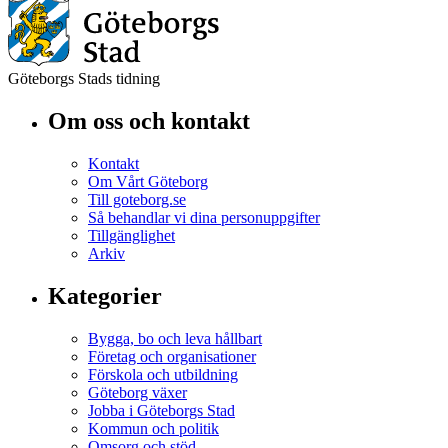
Göteborgs Stads tidning
Om oss och kontakt
Kontakt
Om Vårt Göteborg
Till goteborg.se
Så behandlar vi dina personuppgifter
Tillgänglighet
Arkiv
Kategorier
Bygga, bo och leva hållbart
Företag och organisationer
Förskola och utbildning
Göteborg växer
Jobba i Göteborgs Stad
Kommun och politik
Omsorg och stöd