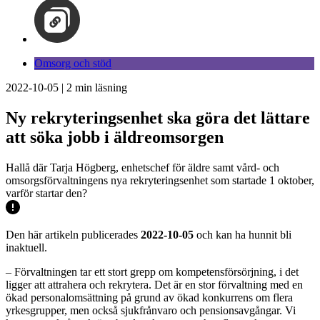
Omsorg och stöd
2022-10-05
|
2
min läsning
Ny rekryteringsenhet ska göra det lättare
att söka jobb i äldreomsorgen
Hallå där Tarja Högberg, enhetschef för äldre samt vård- och
omsorgsförvaltningens nya rekryteringsenhet som startade 1 oktober,
varför startar den?
Den här artikeln publicerades
2022-10-05
och kan ha hunnit bli
inaktuell.
– Förvaltningen tar ett stort grepp om kompetensförsörjning, i det
ligger att attrahera och rekrytera. Det är en stor förvaltning med en
ökad personalomsättning på grund av ökad konkurrens om flera
yrkesgrupper, men också sjukfrånvaro och pensionsavgångar. Vi