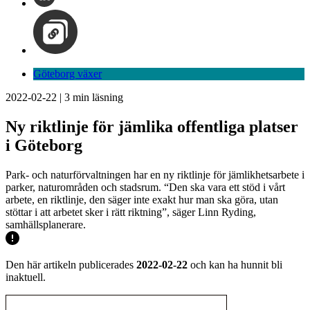
Göteborg växer
2022-02-22
|
3
min läsning
Ny riktlinje för jämlika offentliga platser
i Göteborg
Park- och naturförvaltningen har en ny riktlinje för jämlikhetsarbete i
parker, naturområden och stadsrum. “Den ska vara ett stöd i vårt
arbete, en riktlinje, den säger inte exakt hur man ska göra, utan
stöttar i att arbetet sker i rätt riktning”, säger Linn Ryding,
samhällsplanerare.
Den här artikeln publicerades
2022-02-22
och kan ha hunnit bli
inaktuell.