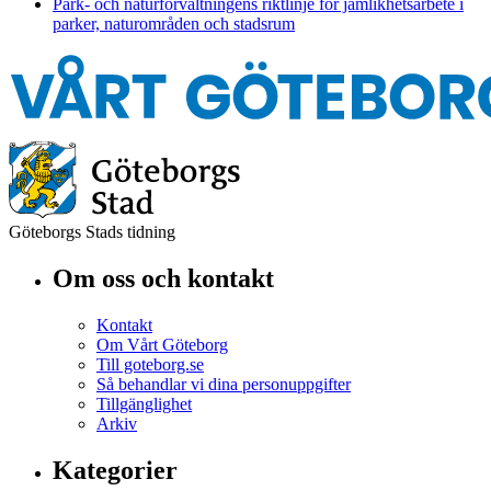
Park- och naturförvaltningens riktlinje för jämlikhetsarbete i
parker, naturområden och stadsrum
Göteborgs Stads tidning
Om oss och kontakt
Kontakt
Om Vårt Göteborg
Till goteborg.se
Så behandlar vi dina personuppgifter
Tillgänglighet
Arkiv
Kategorier