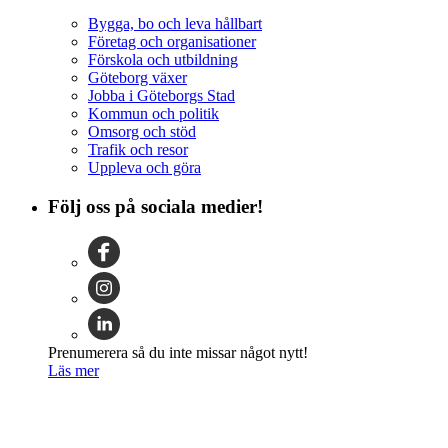
Bygga, bo och leva hållbart
Företag och organisationer
Förskola och utbildning
Göteborg växer
Jobba i Göteborgs Stad
Kommun och politik
Omsorg och stöd
Trafik och resor
Uppleva och göra
Följ oss på sociala medier!
Prenumerera så du inte missar något nytt!
Läs mer