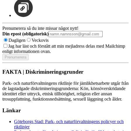
Prenumerera så du inte missar något nytt!
Din epost (obligatorisk)
Dagligen
Veckovis
Jag har läst och förstått att min mejladress delas med Mailchimp
enligt informationen ovan.
FAKTA | Diskrimineringsgrunder
Park- och naturförvaltningens riktlinje för jämlikhetsarbete utgår från
de lagstadgade diskrimineringsgrunderna: Kön, könsöverskridande
identitet eller uttryck, etnisk tillhörighet, religion eller annan
trosuppfattning, funktionsnedsättning, sexuell läggning och ålder.
Länkar
Göteborgs Stad: Park- och naturförvaltningens policyer och
riktlinjer