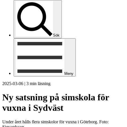
Sök
Meny
2025-03-06
|
3 min läsning
Ny satsning på simskola för
vuxna i Sydväst
Under året hålls flera simskolor för vuxna i Göteborg. Foto:
Sigvardsson