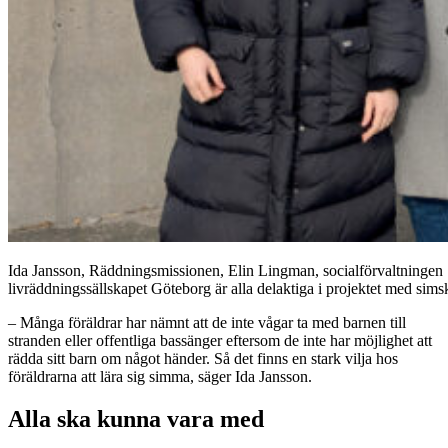
Ida Jansson, Räddningsmissionen, Elin Lingman, socialförvaltningen
livräddningssällskapet Göteborg är alla delaktiga i projektet med sims
– Många föräldrar har nämnt att de inte vågar ta med barnen till
stranden eller offentliga bassänger eftersom de inte har möjlighet att
rädda sitt barn om något händer. Så det finns en stark vilja hos
föräldrarna att lära sig simma, säger Ida Jansson.
Alla ska kunna vara med