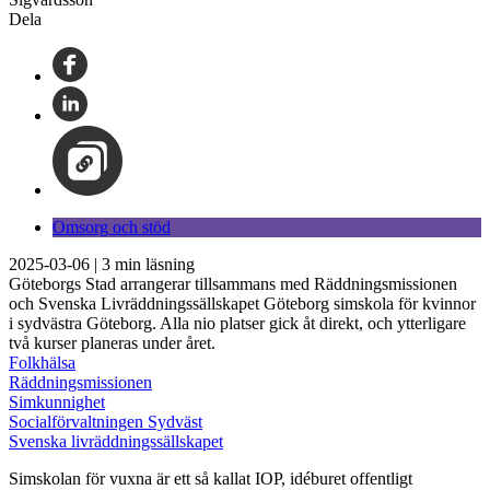
Dela
Omsorg och stöd
2025-03-06
|
3
min läsning
Göteborgs Stad arrangerar tillsammans med Räddningsmissionen
och Svenska Livräddningssällskapet Göteborg simskola för kvinnor
i sydvästra Göteborg. Alla nio platser gick åt direkt, och ytterligare
två kurser planeras under året.
Folkhälsa
Räddningsmissionen
Simkunnighet
Socialförvaltningen Sydväst
Svenska livräddningssällskapet
Simskolan för vuxna är ett så kallat IOP, idéburet offentligt