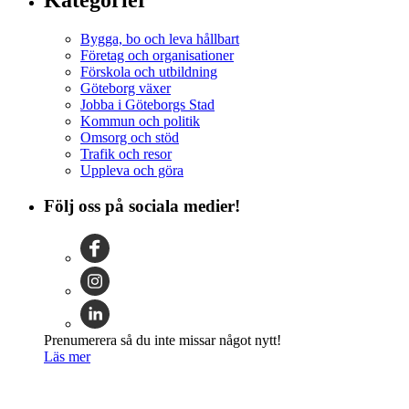
Kategorier
Bygga, bo och leva hållbart
Företag och organisationer
Förskola och utbildning
Göteborg växer
Jobba i Göteborgs Stad
Kommun och politik
Omsorg och stöd
Trafik och resor
Uppleva och göra
Följ oss på sociala medier!
Prenumerera så du inte missar något nytt!
Läs mer