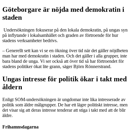
Göteborgare är nöjda med demokratin i
staden
Undersökningen fokuserar på den lokala demokratin, på ungas syn
på inflytande i lokalsamhället och graden av förtroende för hur
stadens verksamheter bedrivs.
– Generellt sett kan vi se en ökning över tid när det gäller nöjdheten
man har med demokratin i staden. Och det gäller i alla grupper, inte
bara bland de unga. Vi ser också att över tid så har förtroendet för
stadens politiker ökat lite grann, säger Björn Rönnerstrand.
Ungas intresse för politik ökar i takt med
åldern
Enligt SOM-undersökningen är ungdomar inte lika intresserade av
politik som äldre målgrupper. De har ett lägre politiskt intresse, men
det visar sig att deras intresse tenderar att stiga i takt med att de blir
äldre.
Frihamnsdagarna