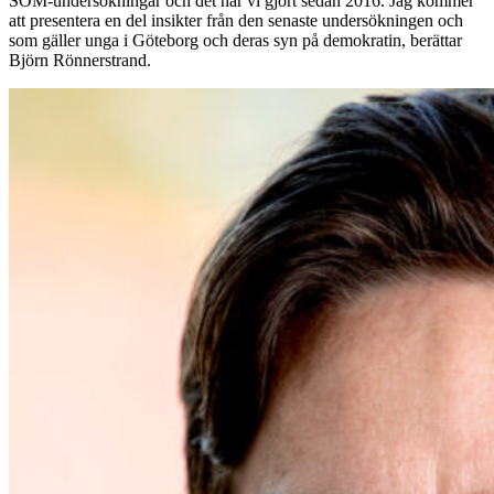
SOM-undersökningar och det har vi gjort sedan 2016. Jag kommer
att presentera en del insikter från den senaste undersökningen och
som gäller unga i Göteborg och deras syn på demokratin, berättar
Björn Rönnerstrand.