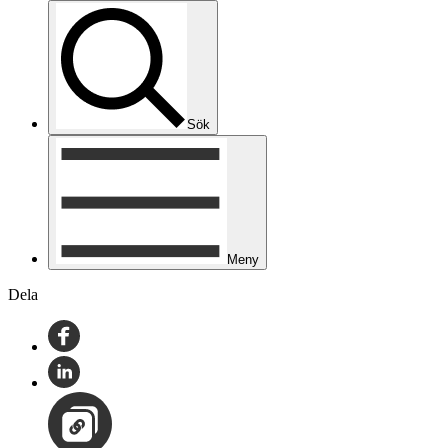
Sök
Meny
Dela