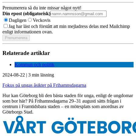
Prenumerera så du inte missar något nytt!
Din epost (obligatorisk)
Dagligen
Veckovis
Jag har läst och förstått att min mejladress delas med Mailchimp
enligt informationen ovan.
Relaterade artiklar
Kommun och politik
2024-08-22
|
3 min läsning
Fokus på ungas åsikter på Frihamnsdagarna
Hur kan Göteborg bli den bästa staden för unga, enligt de ungdomar
som bor här? På Frihamnsdagarna 29–31 augusti sätts frågan i
centrum i Framtidsbara staden – en mötesplats som anordnas av
Göteborgs Stad.