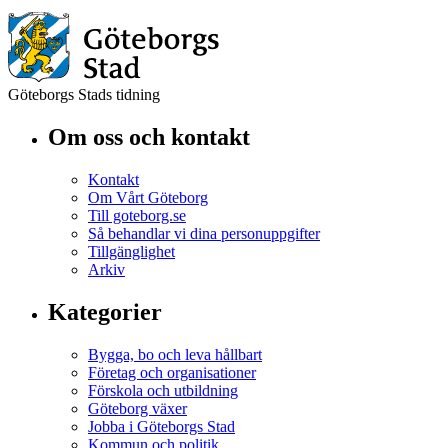
Göteborgs Stads tidning
Om oss och kontakt
Kontakt
Om Vårt Göteborg
Till goteborg.se
Så behandlar vi dina personuppgifter
Tillgänglighet
Arkiv
Kategorier
Bygga, bo och leva hållbart
Företag och organisationer
Förskola och utbildning
Göteborg växer
Jobba i Göteborgs Stad
Kommun och politik