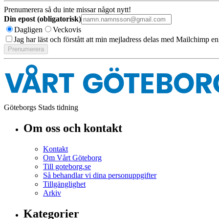
Prenumerera så du inte missar något nytt!
Din epost (obligatorisk)
Dagligen
Veckovis
Jag har läst och förstått att min mejladress delas med Mailchimp en
Göteborgs Stads tidning
Om oss och kontakt
Kontakt
Om Vårt Göteborg
Till goteborg.se
Så behandlar vi dina personuppgifter
Tillgänglighet
Arkiv
Kategorier