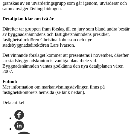
granskas av en utvärderingsgrupp som går igenom, utvärderar och
sammanväger tävlingsbidragen.
Detaljplan klar om två år
Därefter tar gruppen fram förslag till en jury som bland andra består
av byggnadsnämndens och fastighetsnämndens presidier,
fastighetsdirektören Christina Johnsson och nye
stadsbyggnadsdirektören Lars Ivarson.
Det vinnande förslaget kommer att presenteras i november, därefter
tar stadsbyggnadskontorets vanliga planarbete vid.
Byggnadsnämnden väntas godkänna den nya detaljplanen våren
2007.
Fotnot:
Mer information om markanvisningstävlingen finns på
fastighetskontorets hemsida (se länk nedan).
Dela artikel