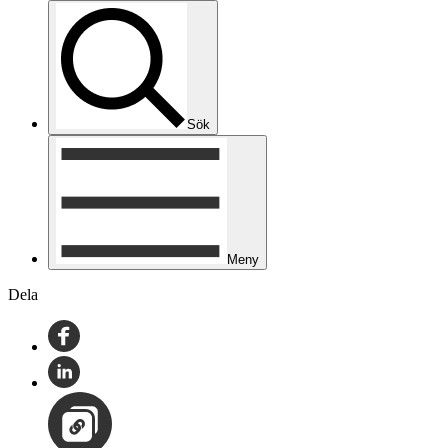
Sök
Meny
Dela