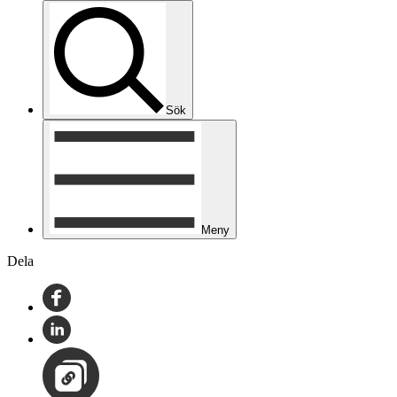
Sök
Meny
Dela