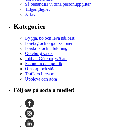
Så behandlar vi dina personuppgifter
Tillgänglighet
Arkiv
Kategorier
Bygga, bo och leva hållbart
Företag och organisationer
Förskola och utbildning
Göteborg växer
Jobba i Göteborgs Stad
Kommun och politik
Omsorg och stöd
Trafik och resor
Uppleva och göra
Följ oss på sociala medier!