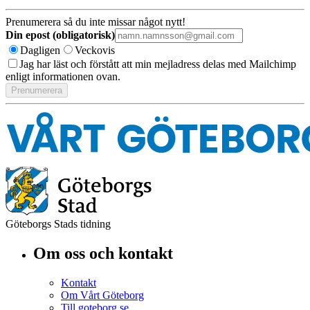
Prenumerera så du inte missar något nytt!
Din epost (obligatorisk)
Dagligen
Veckovis
Jag har läst och förstått att min mejladress delas med Mailchimp
enligt informationen ovan.
Göteborgs Stads tidning
Om oss och kontakt
Kontakt
Om Vårt Göteborg
Till goteborg.se