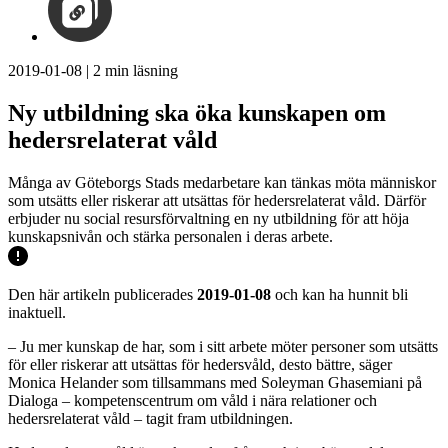
2019-01-08
|
2
min läsning
Ny utbildning ska öka kunskapen om
hedersrelaterat våld
Många av Göteborgs Stads medarbetare kan tänkas möta människor
som utsätts eller riskerar att utsättas för hedersrelaterat våld. Därför
erbjuder nu social resursförvaltning en ny utbildning för att höja
kunskapsnivån och stärka personalen i deras arbete.
Den här artikeln publicerades
2019-01-08
och kan ha hunnit bli
inaktuell.
– Ju mer kunskap de har, som i sitt arbete möter personer som utsätts
för eller riskerar att utsättas för hedersvåld, desto bättre, säger
Monica Helander som tillsammans med Soleyman Ghasemiani på
Dialoga – kompetenscentrum om våld i nära relationer och
hedersrelaterat våld – tagit fram utbildningen.