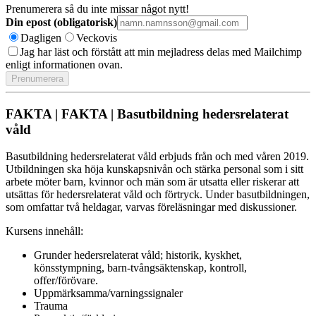
Prenumerera så du inte missar något nytt!
Din epost (obligatorisk)
Dagligen
Veckovis
Jag har läst och förstått att min mejladress delas med Mailchimp
enligt informationen ovan.
FAKTA | FAKTA | Basutbildning hedersrelaterat
våld
Basutbildning hedersrelaterat våld erbjuds från och med våren 2019.
Utbildningen ska höja kunskapsnivån och stärka personal som i sitt
arbete möter barn, kvinnor och män som är utsatta eller riskerar att
utsättas för hedersrelaterat våld och förtryck. Under basutbildningen,
som omfattar två heldagar, varvas föreläsningar med diskussioner.
Kursens innehåll:
Grunder hedersrelaterat våld; historik, kyskhet,
könsstympning, barn-tvångsäktenskap, kontroll,
offer/förövare.
Uppmärksamma/varningssignaler
Trauma