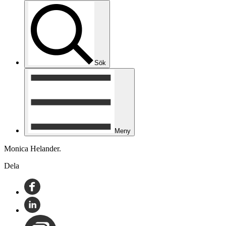
Sök
Meny
Monica Helander.
Dela