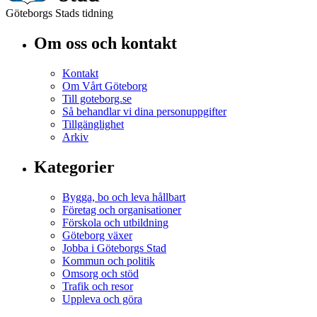
Göteborgs Stads tidning
Om oss och kontakt
Kontakt
Om Vårt Göteborg
Till goteborg.se
Så behandlar vi dina personuppgifter
Tillgänglighet
Arkiv
Kategorier
Bygga, bo och leva hållbart
Företag och organisationer
Förskola och utbildning
Göteborg växer
Jobba i Göteborgs Stad
Kommun och politik
Omsorg och stöd
Trafik och resor
Uppleva och göra