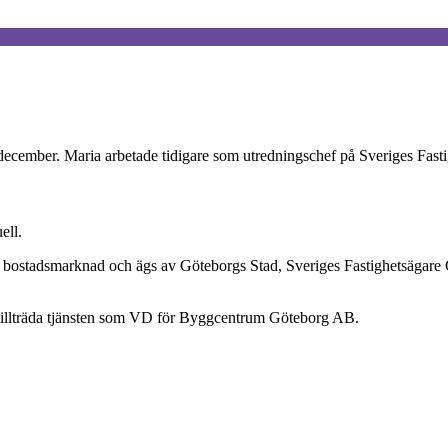
ecember. Maria arbetade tidigare som utredningschef på Sveriges Fast
ell.
 bostadsmarknad och ägs av Göteborgs Stad, Sveriges Fastighetsägare
t tillträda tjänsten som VD för Byggcentrum Göteborg AB.