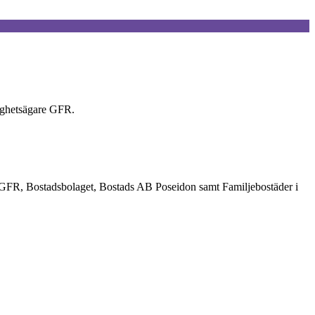
ighetsägare GFR.
 GFR, Bostadsbolaget, Bostads AB Poseidon samt Familjebostäder i