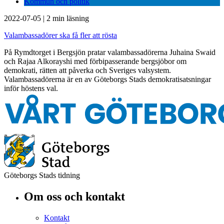
Kommun och politik
2022-07-05
|
2 min läsning
Valambassadörer ska få fler att rösta
På Rymdtorget i Bergsjön pratar valambassadörerna Juhaina Swaid
och Rajaa Alkorayshi med förbipasserande bergsjöbor om
demokrati, rätten att påverka och Sveriges valsystem.
Valambassadörerna är en av Göteborgs Stads demokratisatsningar
inför höstens val.
Göteborgs Stads tidning
Om oss och kontakt
Kontakt