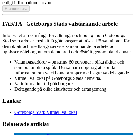
enligt informationen ovan.
FAKTA | Göteborgs Stads valstärkande arbete
Inför valet är det många förvaltningar och bolag inom Göteborgs
Stad som arbetar med att få göteborgare att rösta. Förvaltningen för
demokrati och medborgarservice samordnar detta arbete och
upplyser göteborgare om demokrati och rösträtt genom bland annat:
Valambassadörer – omkring 60 personer i olika åldrar och
som pratar olika språk. Dessa har i uppdrag att sprida
information om valet bland grupper med lägre valdeltagande.
Virtuell vallokal på Göteborgs Stads hemsida.
Valinformation till göteborgare.
Deltagande på olika aktiviteter och arrangemang.
Länkar
Göteborgs Stad: Virtuell vallokal
Relaterade artiklar