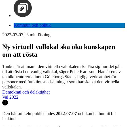
Kommun och politik
2022-07-07
|
3
min läsning
Ny virtuell vallokal ska öka kunskapen
om att rösta
Tanken är att man i den virtuella vallokalen ska lära sig hur det går
till att rösta i en vanlig vallokal, säger Pelle Karlsson. Han är en av
teknikmentorerna inom Göteborgs Stads dagliga verksamhet för
personer med funktionsnedsättningar som har skapat den virtuella
vallokalen.
Demokrati och delaktighet
Val 2022
Den här artikeln publicerades
2022-07-07
och kan ha hunnit bli
inaktuell.