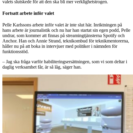
valets slutskede för att den ska bli mer verklighetstrogen.
Fortsatt arbete inför valet
Pelle Karlssons arbete inför valet är inte slut här. Inriktningen på
hans arbete är journalistik och nu har han startat sin egen podd, Pelle
undrar, som kommer att finnas på streamingtjänsterna Spotify och
Anchor. Han och Annie Strand, teknikombud för teknikmentorerna,
håller nu på att boka in intervjuer med politiker i nämnden för
funktionsstöd.
– Jag ska fråga varför habiliteringsersättningen, som vi som deltar i
daglig verksamhet får, är så låg, säger han.