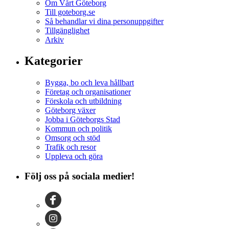
Om Vårt Göteborg
Till goteborg.se
Så behandlar vi dina personuppgifter
Tillgänglighet
Arkiv
Kategorier
Bygga, bo och leva hållbart
Företag och organisationer
Förskola och utbildning
Göteborg växer
Jobba i Göteborgs Stad
Kommun och politik
Omsorg och stöd
Trafik och resor
Uppleva och göra
Följ oss på sociala medier!