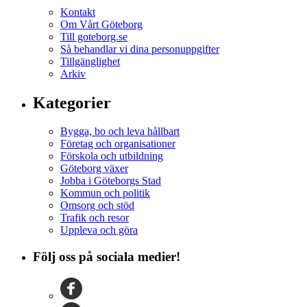
Kontakt
Om Vårt Göteborg
Till goteborg.se
Så behandlar vi dina personuppgifter
Tillgänglighet
Arkiv
Kategorier
Bygga, bo och leva hållbart
Företag och organisationer
Förskola och utbildning
Göteborg växer
Jobba i Göteborgs Stad
Kommun och politik
Omsorg och stöd
Trafik och resor
Uppleva och göra
Följ oss på sociala medier!