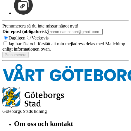
Prenumerera så du inte missar något nytt!
Din epost (obligatorisk)
Dagligen
Veckovis
Jag har läst och förstått att min mejladress delas med Mailchimp
enligt informationen ovan.
Göteborgs Stads tidning
Om oss och kontakt