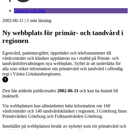
Omsorg och stöd
2002-06-11
|
1
min läsning
Ny webbplats för primär- och tandvård i
regionen
Egenvård, patientavgifter, öppettider och telefonnummer till
vårdcentraler och kliniker uppdateras nu i realtid på Primär- och
tandvårdsförvaltningen nya webbplats. Syftet är att underlätta för
alla som söker information om primärvård och tandvård i offentlig
regi i Västra Götalandsregionen.
Den här artikeln publicerades
2002-06-11
och kan ha hunnit bli
inaktuell.
Via webbplatsen kan allmänheten hitta information om 160
vårdcentraler och 140 tandvårdskliniker i regionen. I Göteborg finns
Primärvården Göteborg och Folktandvården Göteborg.
Innehållet på webbplatsen består av nyheter som rör primärvård och