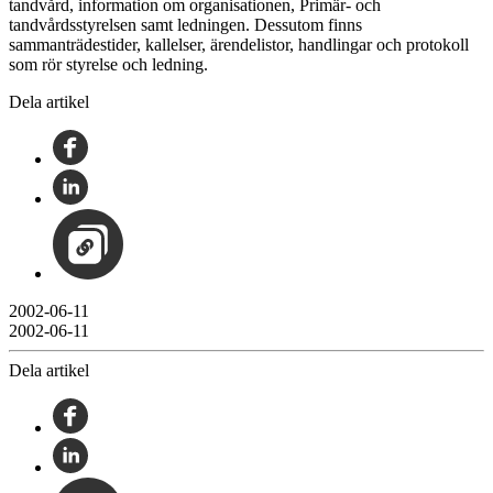
tandvård, information om organisationen, Primär- och
tandvårdsstyrelsen samt ledningen. Dessutom finns
sammanträdestider, kallelser, ärendelistor, handlingar och protokoll
som rör styrelse och ledning.
Dela artikel
2002-06-11
2002-06-11
Dela artikel