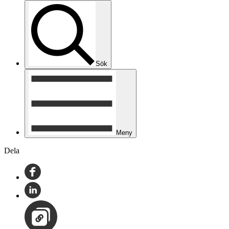
Sök
Meny
Dela