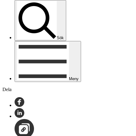
Sök
Meny
Dela