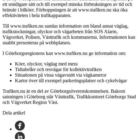
ett smidigare sätt och till exempel minska förbrukningen av tid och
bränsle i bilköer. Förhoppningen är att www.trafiken.nu ska öka
effektiviteten i hela trafikapparaten.
Till www.trafiken.nu samlas information om bland annat väglag,
trafikstockningar, olyckor och vägarbeten från SOS Alarm,
Vägverket, Polisen, Västtrafik och kommunerna. Informationen kan
snabbt presenteras på webbplatsen.
I Göteborgsregionens kan www.trafiken.nu ge information om:
Köer, olyckor, väglag med mera
Tidtabeller och resvägar för kollektivtrafiken
Situationen på vissa vägavsnitt via vägkameror
Kartor över till exempel parkeringsplatser och cykelvägar
Trafiken.nu är en del av Göteborgsöverenskommelsen. Bakom
satsningen i Göteborg står Västtrafik, Trafikkontoret Göteborgs Stad
och Vägverket Region Väst.
Dela artikel