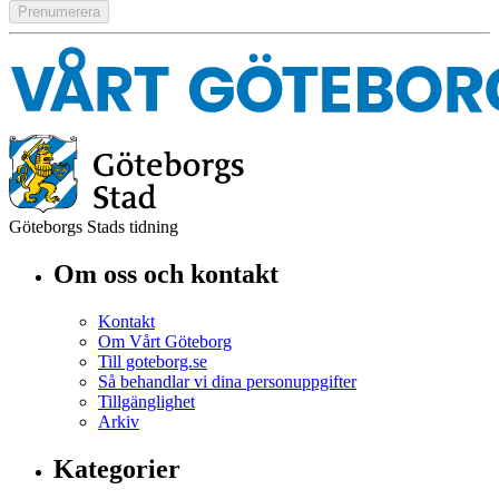
Göteborgs Stads tidning
Om oss och kontakt
Kontakt
Om Vårt Göteborg
Till goteborg.se
Så behandlar vi dina personuppgifter
Tillgänglighet
Arkiv
Kategorier