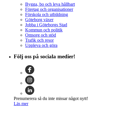
Bygga, bo och leva hållbart
Företag och organisationer
Förskola och utbildning
Göteborg växer
Jobba i Göteborgs Stad
Kommun och politik
Omsorg och stöd
Trafik och resor
Uppleva och göra
Följ oss på sociala medier!
Prenumerera så du inte missar något nytt!
Läs mer