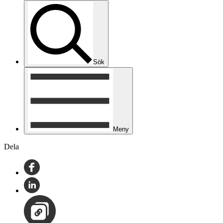
Sök
Meny
Dela