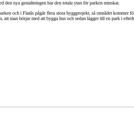
d den nya gestaltningen har den totala ytan för parken minskat.
 parken och i Flatås pågår flera stora byggprojekt, så området kommer f
om, att man börjar med att bygga hus och sedan lägger till en park i efte