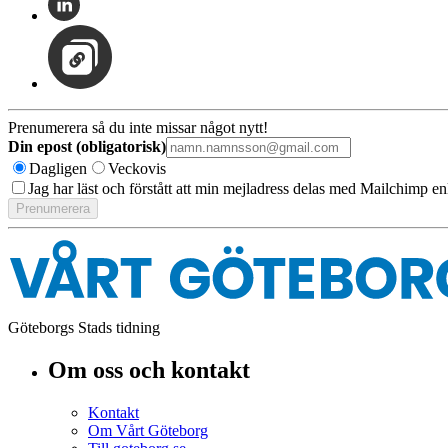
Prenumerera så du inte missar något nytt!
Din epost (obligatorisk)
Dagligen
Veckovis
Jag har läst och förstått att min mejladress delas med Mailchimp en
Göteborgs Stads tidning
Om oss och kontakt
Kontakt
Om Vårt Göteborg