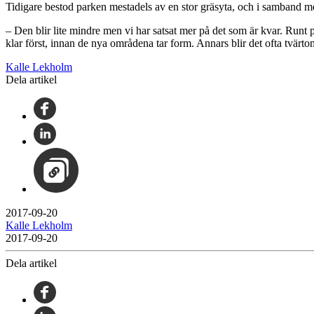
Tidigare bestod parken mestadels av en stor gräsyta, och i samband me
– Den blir lite mindre men vi har satsat mer på det som är kvar. Runt
klar först, innan de nya områdena tar form. Annars blir det ofta tvärt
Kalle Lekholm
Dela artikel
2017-09-20
Kalle Lekholm
2017-09-20
Dela artikel