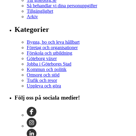
Till goteborg.se
Så behandlar vi dina personuppgifter
Tillgänglighet
Arkiv
Kategorier
Bygga, bo och leva hållbart
Företag och organisationer
Förskola och utbildning
Göteborg växer
Jobba i Göteborgs Stad
Kommun och politik
Omsorg och stöd
Trafik och resor
Uppleva och göra
Följ oss på sociala medier!