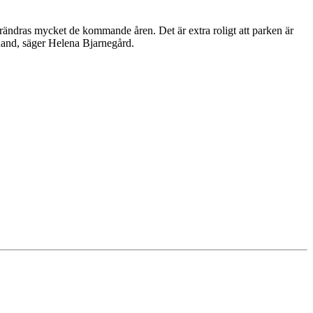
örändras mycket de kommande åren. Det är extra roligt att parken är
rhand, säger Helena Bjarnegård.