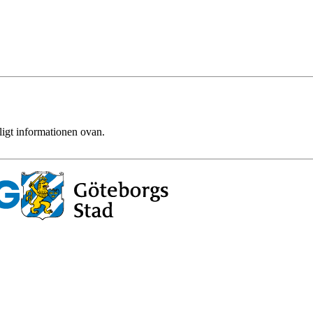
ligt informationen ovan.