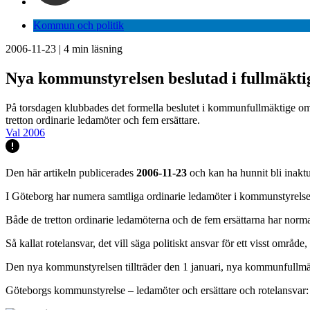
Kommun och politik
2006-11-23
|
4
min läsning
Nya kommunstyrelsen beslutad i fullmäkti
På torsdagen klubbades det formella beslutet i kommunfullmäktige om
tretton ordinarie ledamöter och fem ersättare.
Val 2006
Den här artikeln publicerades
2006-11-23
och kan ha hunnit bli inaktu
I Göteborg har numera samtliga ordinarie ledamöter i kommunstyrelsen
Både de tretton ordinarie ledamöterna och de fem ersättarna har normal
Så kallat rotelansvar, det vill säga politiskt ansvar för ett visst områ
Den nya kommunstyrelsen tillträder den 1 januari, nya kommunfullmäk
Göteborgs kommunstyrelse – ledamöter och ersättare och rotelansvar: