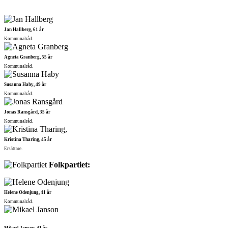
Jan Hallberg, 61 år
Kommunalråd.
Agneta Granberg, 55 år
Kommunalråd.
Susanna Haby, 49 år
Kommunalråd.
Jonas Ransgård, 35 år
Kommunalråd.
Kristina Tharing, 45 år
Ersättare.
Folkpartiet:
Helene Odenjung, 41 år
Kommunalråd.
Mikael Janson, 41 år