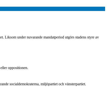
tet. Liksom under nuvarande mandatperiod utgörs stadens styre av
eller oppositionen.
varande socialdemokraterna, miljöpartiet och vänsterpartiet.