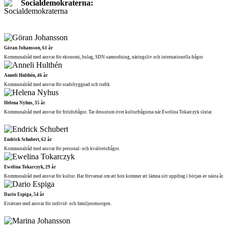
Socialdemokraterna:
Göran Johansson, 61 år
Kommunalråd med ansvar för ekonomi, bolag, SDN-samordning, näringsliv och internationella frågor
Anneli Hulthén, 46 år
Kommunalråd med ansvar för stadsbyggnad och trafik
Helena Nyhus, 35 år
Kommunalråd med ansvar för fritidsfrågor. Tar dessutom över kulturfrågorna när Ewelina Tokarczyk slutar.
Endrick Schubert, 62 år
Kommunalråd med ansvar för personal- och kvalitetsfrågor.
Ewelina Tokarczyk, 29 år
Kommunalråd med ansvar för kultur. Har förvarnat om att hon kommer att lämna sitt uppdrag i början av nästa år.
Dario Espiga, 54 år
Ersättare med ansvar för individ- och familjeomsorgen.