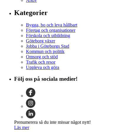
Arkiv
Kategorier
Bygga, bo och leva hållbart
Företag och organisationer
Förskola och utbildning
Göteborg växer
Jobba i Göteborgs Stad
Kommun och politik
Omsorg och stöd
Trafik och resor
Uppleva och göra
Följ oss på sociala medier!
Prenumerera så du inte missar något nytt!
Läs mer