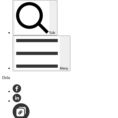
Sök
Meny
Dela