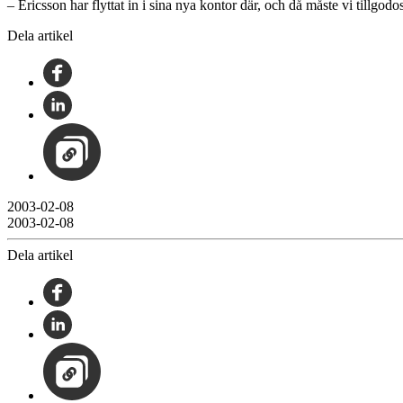
– Ericsson har flyttat in i sina nya kontor där, och då måste vi tillg
Dela artikel
2003-02-08
2003-02-08
Dela artikel