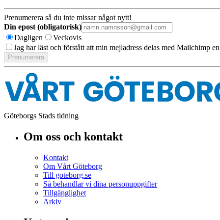
Prenumerera så du inte missar något nytt!
Din epost (obligatorisk)
Dagligen
Veckovis
Jag har läst och förstått att min mejladress delas med Mailchimp en
Göteborgs Stads tidning
Om oss och kontakt
Kontakt
Om Vårt Göteborg
Till goteborg.se
Så behandlar vi dina personuppgifter
Tillgänglighet
Arkiv