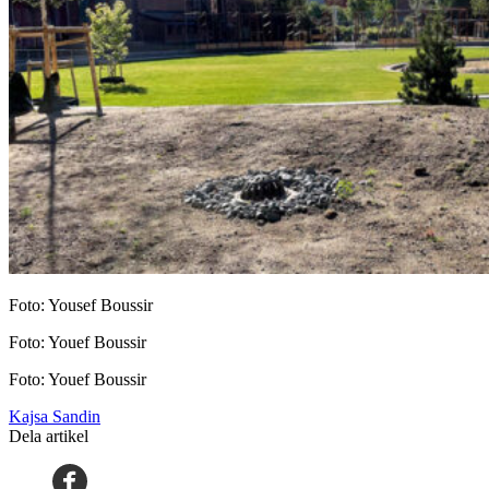
Foto: Yousef Boussir
Foto: Youef Boussir
Foto: Youef Boussir
Kajsa Sandin
Dela artikel