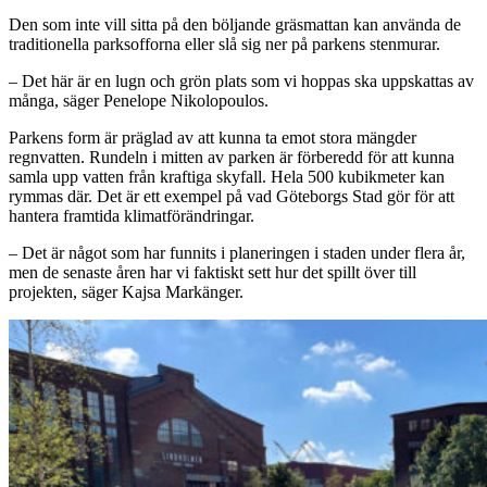
Den som inte vill sitta på den böljande gräsmattan kan använda de
traditionella parksofforna eller slå sig ner på parkens stenmurar.
– Det här är en lugn och grön plats som vi hoppas ska uppskattas av
många, säger Penelope Nikolopoulos.
Parkens form är präglad av att kunna ta emot stora mängder
regnvatten. Rundeln i mitten av parken är förberedd för att kunna
samla upp vatten från kraftiga skyfall. Hela 500 kubikmeter kan
rymmas där. Det är ett exempel på vad Göteborgs Stad gör för att
hantera framtida klimatförändringar.
– Det är något som har funnits i planeringen i staden under flera år,
men de senaste åren har vi faktiskt sett hur det spillt över till
projekten, säger Kajsa Markänger.