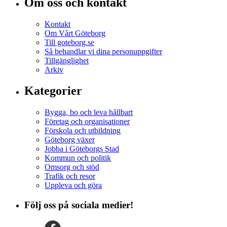
Om oss och kontakt
Kontakt
Om Vårt Göteborg
Till goteborg.se
Så behandlar vi dina personuppgifter
Tillgänglighet
Arkiv
Kategorier
Bygga, bo och leva hållbart
Företag och organisationer
Förskola och utbildning
Göteborg växer
Jobba i Göteborgs Stad
Kommun och politik
Omsorg och stöd
Trafik och resor
Uppleva och göra
Följ oss på sociala medier!