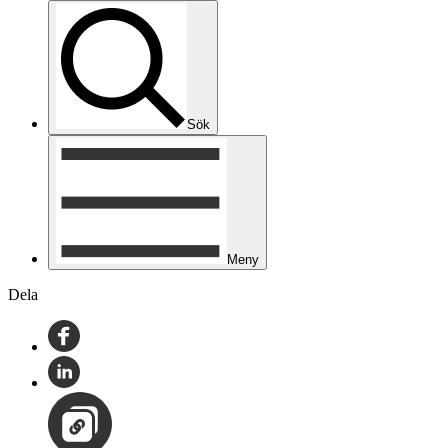
Sök
Meny
Dela