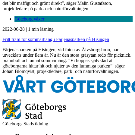
det blir maffigt och grönt direkt”, säger Malin Gustafsson,
projektledare på park- och naturförvaltningen.
Göteborg växer
2022-06-28
|
1 min läsning
Fritt fram för sommarhäng i Färjenäsparken på Hisingen
Färjenäsparken på Hisingen, vid foten av Älvsborgsbron, har
utvecklats under flera år. Nu är den stora gräsytan redo för picknick,
brännboll och annat sommarhäng. ”Vi hoppas självklart att
göteborgarna hittar hit och njuter av den lummiga parken”, säger
Johan Blomqvist, projektledare, park- och naturförvaltningen.
Göteborgs Stads tidning