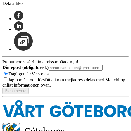
Dela artikel
Prenumerera så du inte missar något nytt!
Din epost (obligatorisk)
Dagligen
Veckovis
Jag har läst och förstått att min mejladress delas med Mailchimp
enligt informationen ovan.