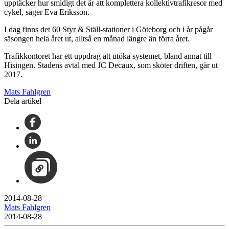
upptäcker hur smidigt det är att komplettera kollektivtrafikresor med
cykel, säger Eva Eriksson.
I dag finns det 60 Styr & Ställ-stationer i Göteborg och i år pågår
säsongen hela året ut, alltså en månad längre än förra året.
Trafikkontoret har ett uppdrag att utöka systemet, bland annat till
Hisingen. Stadens avtal med JC Decaux, som sköter driften, går ut
2017.
Mats Fahlgren
Dela artikel
2014-08-28
Mats Fahlgren
2014-08-28