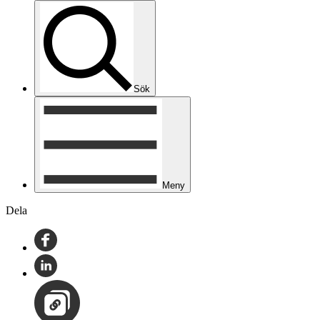
Sök
Meny
Dela