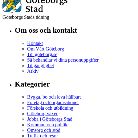
Göteborgs Stads tidning
Om oss och kontakt
Kontakt
Om Vårt Göteborg
Till goteborg.se
Så behandlar vi dina personuppgifter
Tillgänglighet
Arkiv
Kategorier
Bygga, bo och leva hållbart
Företag och organisationer
Förskola och utbildning
Göteborg växer
Jobba i Göteborgs Stad
Kommun och politik
Omsorg och stöd
Trafik och resor