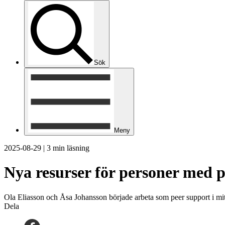
Sök
Meny
2025-08-29
|
3 min läsning
Nya resurser för personer med p
Ola Eliasson och Åsa Johansson började arbeta som peer support i mi
Dela