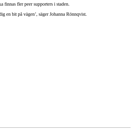
a finnas fler peer supporters i staden.
a dig en bit på vägen’, säger Johanna Rönnqvist.