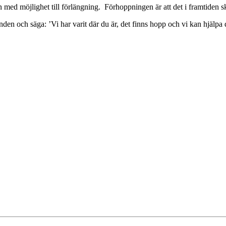
en med möjlighet till förlängning. Förhoppningen är att det i framtiden sk
anden och säga: ’Vi har varit där du är, det finns hopp och vi kan hjälp