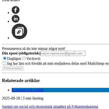
Prenumerera så du inte missar något nytt!
Din epost (obligatorisk)
Dagligen
Veckovis
Jag har läst och förstått att min mejladress delas med Mailchimp en
Relaterade artiklar
Kommun och politik
2025-08-18
|
3 min läsning
Samtal om social och ekonomisk utsatthet på Frihamnsdagarna