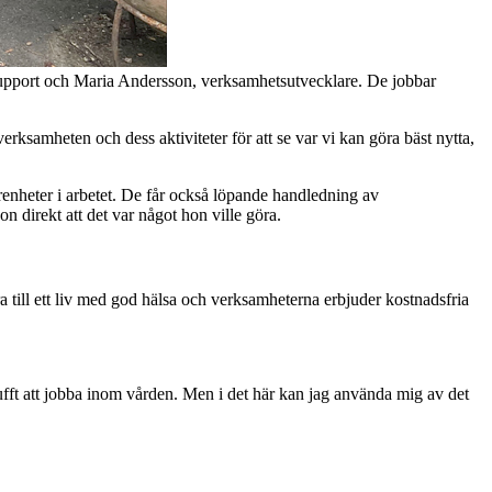
support och Maria Andersson, verksamhetsutvecklare. De jobbar
rksamheten och dess aktiviteter för att se var vi kan göra bäst nytta,
arenheter i arbetet. De får också löpande handledning av
 direkt att det var något hon ville göra.
a till ett liv med god hälsa och verksamheterna erbjuder kostnadsfria
ufft att jobba inom vården. Men i det här kan jag använda mig av det