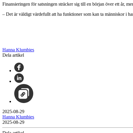
Finansieringen för satsningen sträcker sig till en början över ett år, m
– Det är väldigt värdefullt att ha funktioner som kan ta människor i h
Hanna Klumbies
Dela artikel
2025-08-29
Hanna Klumbies
2025-08-29
Dela artikel