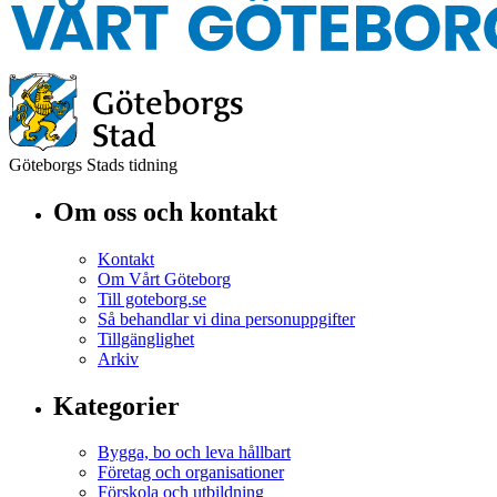
Göteborgs Stads tidning
Om oss och kontakt
Kontakt
Om Vårt Göteborg
Till goteborg.se
Så behandlar vi dina personuppgifter
Tillgänglighet
Arkiv
Kategorier
Bygga, bo och leva hållbart
Företag och organisationer
Förskola och utbildning