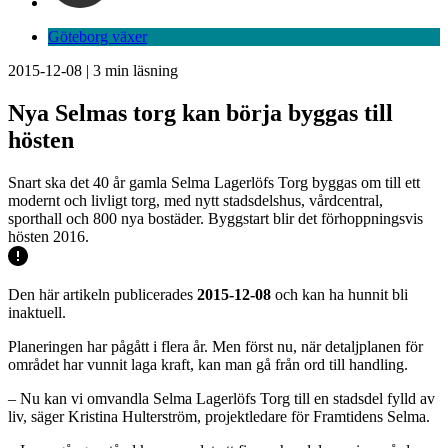
Göteborg växer
2015-12-08
|
3
min läsning
Nya Selmas torg kan börja byggas till
hösten
Snart ska det 40 år gamla Selma Lagerlöfs Torg byggas om till ett
modernt och livligt torg, med nytt stadsdelshus, vårdcentral,
sporthall och 800 nya bostäder. Byggstart blir det förhoppningsvis
hösten 2016.
Den här artikeln publicerades
2015-12-08
och kan ha hunnit bli
inaktuell.
Planeringen har pågått i flera år. Men först nu, när detaljplanen för
området har vunnit laga kraft, kan man gå från ord till handling.
– Nu kan vi omvandla Selma Lagerlöfs Torg till en stadsdel fylld av
liv, säger Kristina Hulterström, projektledare för Framtidens Selma.