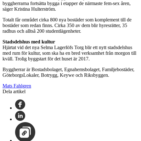
byggherrarna fortsätta bygga i etapper de närmaste fem-sex åren,
säger Kristina Hulterström.
Totalt får området cirka 800 nya bostäder som komplement till de
bostäder som redan finns. Cirka 350 av dem blir hyresrätter, 35
radhus och alltså 200 studentlägenheter.
Stadsdelshus med kultur
Hjärtat vid det nya Selma Lagerlöfs Torg blir ett nytt stadsdelshus
med rum för kultur, som ska ha en bred verksamhet från morgon till
kväll. Trolig byggstart för det huset är 2017.
Byggherrar är Bostadsbolaget, Egnahemsbolaget, Familjebostäder,
GöteborgsLokaler, Botrygg, Keywe och Riksbyggen.
Mats Fahlgren
Dela artikel