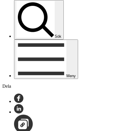
Sök
Meny
Dela