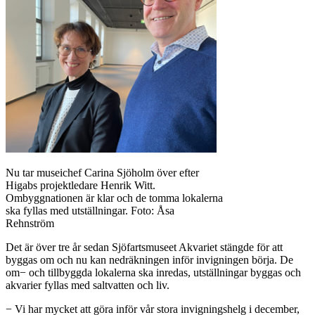
Nu tar museichef Carina Sjöholm över efter
Higabs projektledare Henrik Witt.
Ombyggnationen är klar och de tomma lokalerna
ska fyllas med utställningar. Foto: Åsa
Rehnström
Det är över tre år sedan Sjöfartsmuseet Akvariet stängde för att
byggas om och nu kan nedräkningen inför invigningen börja. De
om− och tillbyggda lokalerna ska inredas, utställningar byggas och
akvarier fyllas med saltvatten och liv.
− Vi har mycket att göra inför vår stora invigningshelg i december,