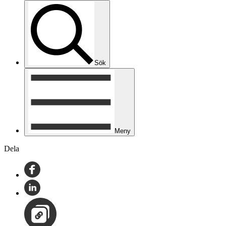
Sök
Meny
Dela