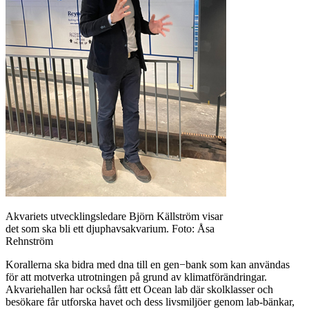
Akvariets utvecklingsledare Björn Källström visar
det som ska bli ett djuphavsakvarium. Foto: Åsa
Rehnström
Korallerna ska bidra med dna till en gen−bank som kan användas
för att motverka utrotningen på grund av klimatförändringar.
Akvariehallen har också fått ett Ocean lab där skolklasser och
besökare får utforska havet och dess livsmiljöer genom lab-bänkar,