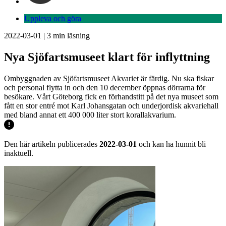
Uppleva och göra
2022-03-01
|
3
min läsning
Nya Sjöfartsmuseet klart för inflyttning
Ombyggnaden av Sjöfartsmuseet Akvariet är färdig. Nu ska fiskar
och personal flytta in och den 10 december öppnas dörrarna för
besökare. Vårt Göteborg fick en förhandstitt på det nya museet som
fått en stor entré mot Karl Johansgatan och underjordisk akvariehall
med bland annat ett 400 000 liter stort korallakvarium.
Den här artikeln publicerades
2022-03-01
och kan ha hunnit bli
inaktuell.