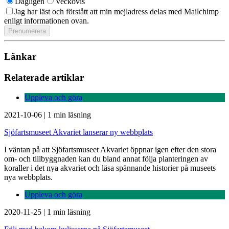
Dagligen
Veckovis
Jag har läst och förstått att min mejladress delas med Mailchimp
enligt informationen ovan.
Länkar
Relaterade artiklar
Uppleva och göra
2021-10-06
|
1 min läsning
Sjöfartsmuseet Akvariet lanserar ny webbplats
I väntan på att Sjöfartsmuseet Akvariet öppnar igen efter den stora
om- och tillbyggnaden kan du bland annat följa planteringen av
koraller i det nya akvariet och läsa spännande historier på museets
nya webbplats.
Uppleva och göra
2020-11-25
|
1 min läsning