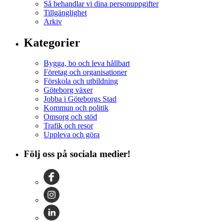
Så behandlar vi dina personuppgifter
Tillgänglighet
Arkiv
Kategorier
Bygga, bo och leva hållbart
Företag och organisationer
Förskola och utbildning
Göteborg växer
Jobba i Göteborgs Stad
Kommun och politik
Omsorg och stöd
Trafik och resor
Uppleva och göra
Följ oss på sociala medier!