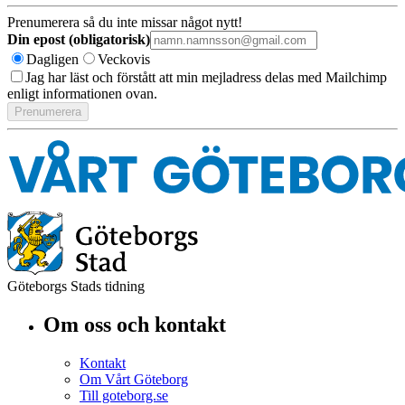
Prenumerera så du inte missar något nytt!
Din epost (obligatorisk)
Dagligen
Veckovis
Jag har läst och förstått att min mejladress delas med Mailchimp
enligt informationen ovan.
Göteborgs Stads tidning
Om oss och kontakt
Kontakt
Om Vårt Göteborg
Till goteborg.se