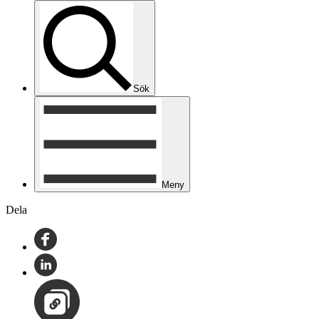
Sök
Meny
Dela