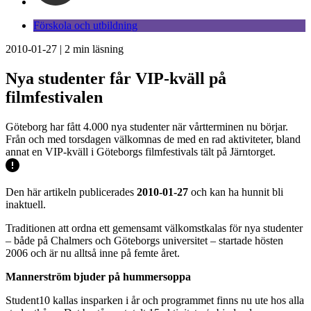
Förskola och utbildning
2010-01-27
|
2
min läsning
Nya studenter får VIP-kväll på
filmfestivalen
Göteborg har fått 4.000 nya studenter när vårtterminen nu börjar.
Från och med torsdagen välkomnas de med en rad aktiviteter, bland
annat en VIP-kväll i Göteborgs filmfestivals tält på Järntorget.
Den här artikeln publicerades
2010-01-27
och kan ha hunnit bli
inaktuell.
Traditionen att ordna ett gemensamt välkomstkalas för nya studenter
– både på Chalmers och Göteborgs universitet – startade hösten
2006 och är nu alltså inne på femte året.
Mannerström bjuder på hummersoppa
Student10 kallas insparken i år och programmet finns nu ute hos alla