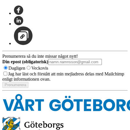
Prenumerera så du inte missar något nytt!
Din epost (obligatorisk)
Dagligen
Veckovis
Jag har läst och förstått att min mejladress delas med Mailchimp
enligt informationen ovan.