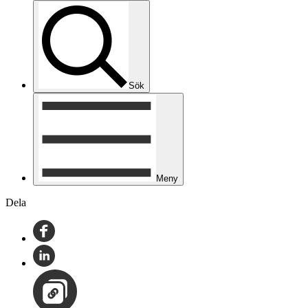
Sök
Meny
Dela