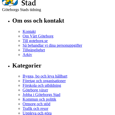
Göteborgs Stads tidning
Om oss och kontakt
Kontakt
Om Vårt Göteborg
Till goteborg.se
Så behandlar vi dina personuppgifter
Tillgänglighet
Arkiv
Kategorier
Bygga, bo och leva hållbart
Företag och organisationer
Förskola och utbildning
Göteborg växer
Jobba i Göteborgs Stad
Kommun och politik
Omsorg och stöd
Trafik och resor
Uppleva och göra