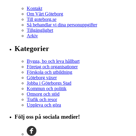
Kontakt
Om Vårt Göteborg
Till goteborg.se
Så behandlar vi dina personuppgifter
Tillgänglighet
Arkiv
Kategorier
Bygga, bo och leva hållbart
Företag och organisationer
Förskola och utbildning
Göteborg växer
Jobba i Göteborgs Stad
Kommun och politik
Omsorg och stöd
Trafik och resor
Uppleva och göra
Följ oss på sociala medier!