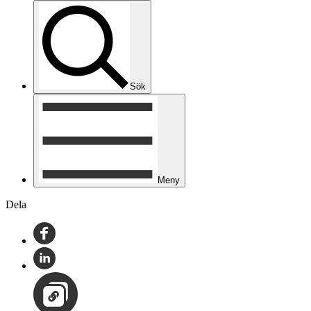
Sök
Meny
Dela