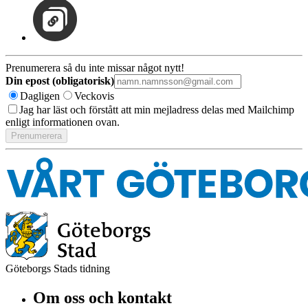
Prenumerera så du inte missar något nytt!
Din epost (obligatorisk)
Dagligen
Veckovis
Jag har läst och förstått att min mejladress delas med Mailchimp
enligt informationen ovan.
Göteborgs Stads tidning
Om oss och kontakt