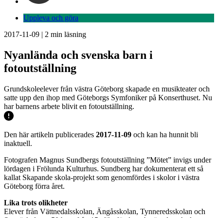
Uppleva och göra
2017-11-09
|
2
min läsning
Nyanlända och svenska barn i
fotoutställning
Grundskoleelever från västra Göteborg skapade en musikteater och
satte upp den ihop med Göteborgs Symfoniker på Konserthuset. Nu
har barnens arbete blivit en fotoutställning.
Den här artikeln publicerades
2017-11-09
och kan ha hunnit bli
inaktuell.
Fotografen Magnus Sundbergs fotoutställning ”Mötet” invigs under
lördagen i Frölunda Kulturhus. Sundberg har dokumenterat ett så
kallat Skapande skola-projekt som genomfördes i skolor i västra
Göteborg förra året.
Lika trots olikheter
Elever från Vättnedalsskolan, Ängåsskolan, Tynneredsskolan och