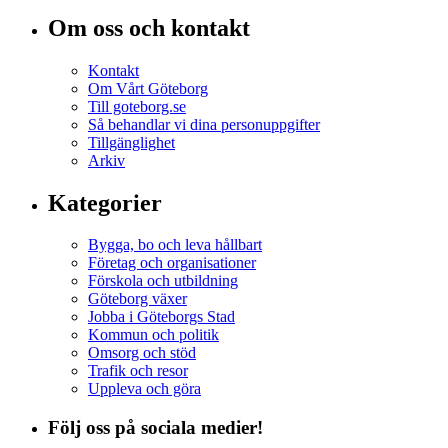
Om oss och kontakt
Kontakt
Om Vårt Göteborg
Till goteborg.se
Så behandlar vi dina personuppgifter
Tillgänglighet
Arkiv
Kategorier
Bygga, bo och leva hållbart
Företag och organisationer
Förskola och utbildning
Göteborg växer
Jobba i Göteborgs Stad
Kommun och politik
Omsorg och stöd
Trafik och resor
Uppleva och göra
Följ oss på sociala medier!