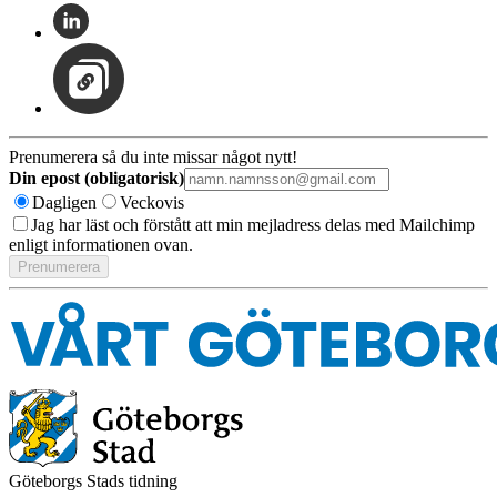
Prenumerera så du inte missar något nytt!
Din epost (obligatorisk)
Dagligen
Veckovis
Jag har läst och förstått att min mejladress delas med Mailchimp
enligt informationen ovan.
Göteborgs Stads tidning