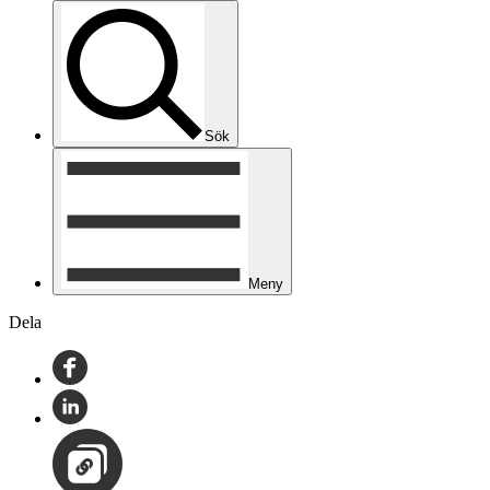
Sök
Meny
Dela