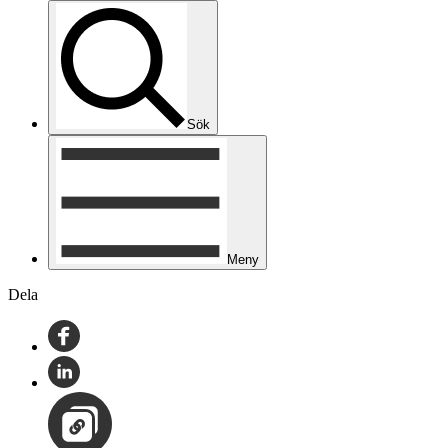
Sök
Meny
Dela