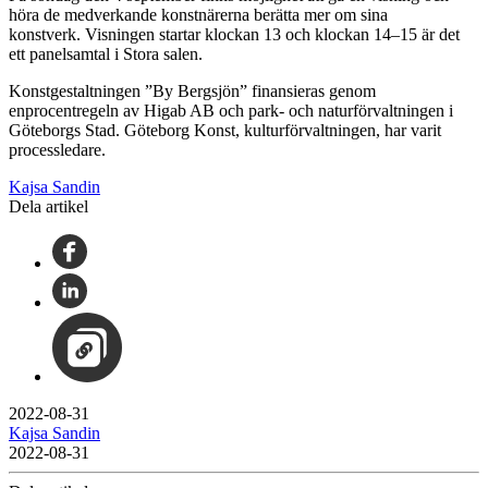
höra de medverkande konstnärerna berätta mer om sina
konstverk. Visningen startar klockan 13 och klockan 14–15 är det
ett panelsamtal i Stora salen.
Konstgestaltningen ”By Bergsjön” finansieras genom
enprocentregeln av Higab AB och park- och naturförvaltningen i
Göteborgs Stad. Göteborg Konst, kulturförvaltningen, har varit
processledare.
Kajsa Sandin
Dela artikel
2022-08-31
Kajsa Sandin
2022-08-31