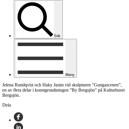
Sök
Meny
Jelena Rundqvist och Haky Jasim vid skulpturen ”Gungascenen”,
en av flera delar i konstgestaltningen ”By Bergsjön” på Kulturhuset
Bergsjön.
Dela