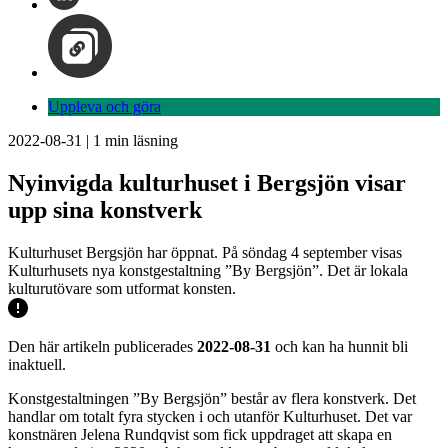
Uppleva och göra
2022-08-31
|
1
min läsning
Nyinvigda kulturhuset i Bergsjön visar
upp sina konstverk
Kulturhuset Bergsjön har öppnat. På söndag 4 september visas
Kulturhusets nya konstgestaltning ”By Bergsjön”. Det är lokala
kulturutövare som utformat konsten.
Den här artikeln publicerades
2022-08-31
och kan ha hunnit bli
inaktuell.
Konstgestaltningen ”By Bergsjön” består av flera konstverk. Det
handlar om totalt fyra stycken i och utanför Kulturhuset. Det var
konstnären Jelena Rundqvist som fick uppdraget att skapa en