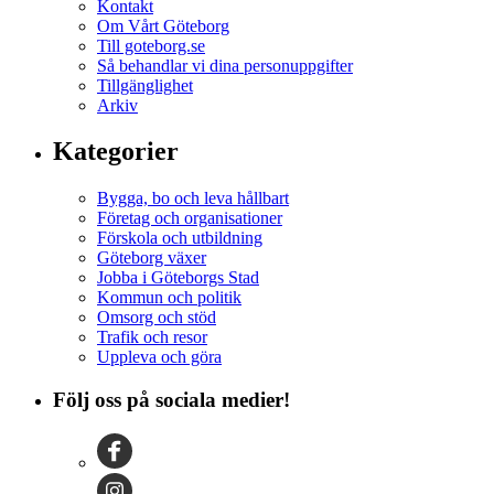
Kontakt
Om Vårt Göteborg
Till goteborg.se
Så behandlar vi dina personuppgifter
Tillgänglighet
Arkiv
Kategorier
Bygga, bo och leva hållbart
Företag och organisationer
Förskola och utbildning
Göteborg växer
Jobba i Göteborgs Stad
Kommun och politik
Omsorg och stöd
Trafik och resor
Uppleva och göra
Följ oss på sociala medier!