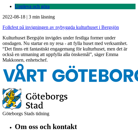
Uppleva och göra
2022-08-18
|
3 min läsning
Folkfest på invigningen av nybyggda kulturhuset i Bergsjön
Kulturhuset Bergsjön invigdes under festliga former under
onsdagen. Nu startar en ny resa - att fylla huset med verksamhet.
“Det finns ett fantastiskt engagemang för kulturhuset, men det är
också en utmaning att uppfylla alla önskemål”, säger Emma
Makkonen, enhetschef.
Göteborgs Stads tidning
Om oss och kontakt