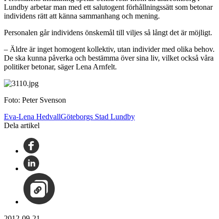
Lundby arbetar man med ett salutogent förhållningssätt som betonar
individens rätt att känna sammanhang och mening.
Personalen går individens önskemål till viljes så långt det är möjligt.
– Äldre är inget homogent kollektiv, utan individer med olika behov.
De ska kunna påverka och bestämma över sina liv, vilket också våra
politiker betonar, säger Lena Arnfelt.
Foto: Peter Svenson
Eva-Lena HedvallGöteborgs Stad Lundby
Dela artikel
2012-09-21