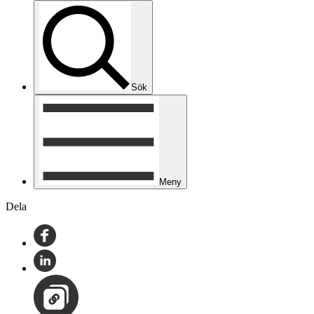
Sök
Meny
Dela