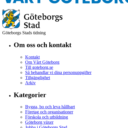
Göteborgs Stads tidning
Om oss och kontakt
Kontakt
Om Vårt Göteborg
Till goteborg.se
Så behandlar vi dina personuppgifter
Tillgänglighet
Arkiv
Kategorier
Bygga, bo och leva hållbart
Företag och organisationer
Förskola och utbildning
Göteborg växer
Jobba i Göteborgs Stad