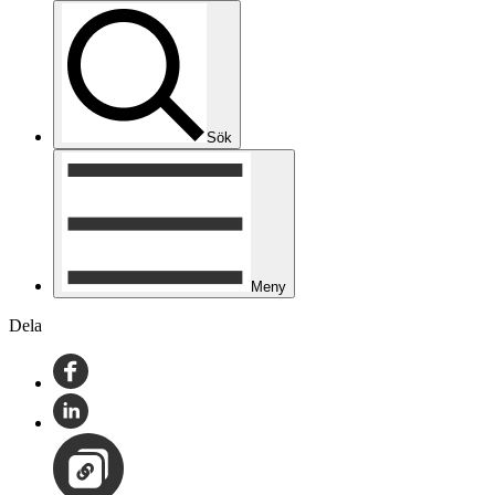
Sök
Meny
Dela