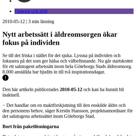
Omsorg och stöd
2010-05-12
|
3
min läsning
Nytt arbetssätt i äldreomsorgen ökar
fokus på individen
Se till det friska i stället för det sjuka. Lyssna på individen och
fokusera på det som ger hälsa och välbefinnande. Nu går startskottet
för ett salutogent arbetssätt inom hela Göteborgs Stads äldreomsorg.
8.000 anställda har bjudits in till två inspirationsdagar.
Den här artikeln publicerades
2010-05-12
och kan ha hunnit bli
inaktuell.
− Det handlar om en maktförskjutning till den enskilde äldre och
den personens behov, säger Kerstin Hansson, projektsamordnare för
det salutogena arbetssättet inom Göteborgs Stad.
Bort från paketlösningarna