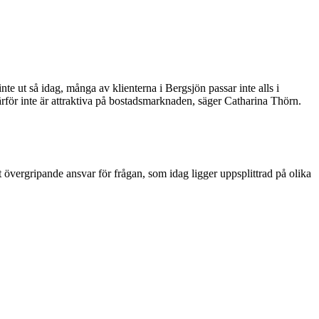
 ut så idag, många av klienterna i Bergsjön passar inte alls i
ärför inte är attraktiva på bostadsmarknaden, säger Catharina Thörn.
vergripande ansvar för frågan, som idag ligger uppsplittrad på olika