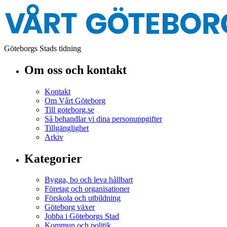
Göteborgs Stads tidning
Om oss och kontakt
Kontakt
Om Vårt Göteborg
Till goteborg.se
Så behandlar vi dina personuppgifter
Tillgänglighet
Arkiv
Kategorier
Bygga, bo och leva hållbart
Företag och organisationer
Förskola och utbildning
Göteborg växer
Jobba i Göteborgs Stad
Kommun och politik