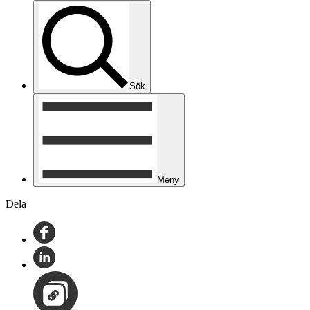
Sök
Meny
Dela