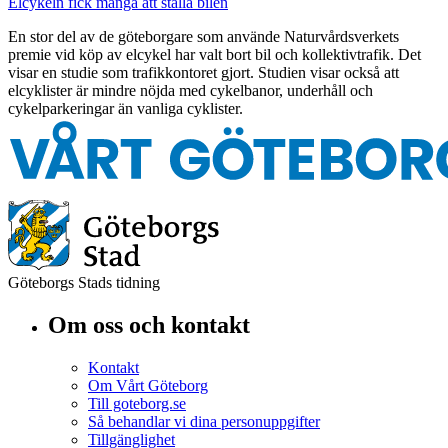
Elcykeln fick många att ställa bilen
En stor del av de göteborgare som använde Naturvårdsverkets
premie vid köp av elcykel har valt bort bil och kollektivtrafik. Det
visar en studie som trafikkontoret gjort. Studien visar också att
elcyklister är mindre nöjda med cykelbanor, underhåll och
cykelparkeringar än vanliga cyklister.
Göteborgs Stads tidning
Om oss och kontakt
Kontakt
Om Vårt Göteborg
Till goteborg.se
Så behandlar vi dina personuppgifter
Tillgänglighet