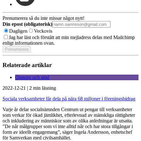
Prenumerera så du inte missar något nytt!
Din epost (obligatorisk)
Dagligen
Veckovis
Jag har läst och förstått att min mejladress delas med Mailchimp
enligt informationen ovan.
Relaterade artiklar
Omsorg och stöd
2022-12-21
|
2 min läsning
Sociala verksamheter får dela på nära 68 miljoner i föreningsbidrag
Varje år delar socialnämnden Centrum ut pengar till verksamheter
som verkar för ökad jämlikhet, efterlevnad av mänskliga rättigheter
och inkludering av människor som av olika anledningar är utsatta.
”De når målgrupper som vi inte alltid når och har stora tillgångar i
form av ideellt engagemang”, säger Ingela Andersson, enhetschef
för Samverkan med civilsamhället.