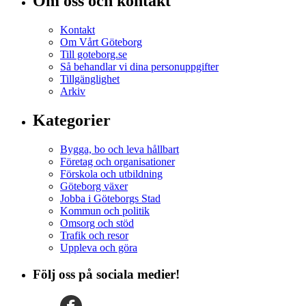
Om oss och kontakt
Kontakt
Om Vårt Göteborg
Till goteborg.se
Så behandlar vi dina personuppgifter
Tillgänglighet
Arkiv
Kategorier
Bygga, bo och leva hållbart
Företag och organisationer
Förskola och utbildning
Göteborg växer
Jobba i Göteborgs Stad
Kommun och politik
Omsorg och stöd
Trafik och resor
Uppleva och göra
Följ oss på sociala medier!