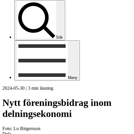
Sök
Meny
2024-05-30
|
3 min läsning
Nytt föreningsbidrag inom
delningsekonomi
Foto: Lo Birgersson
Dela