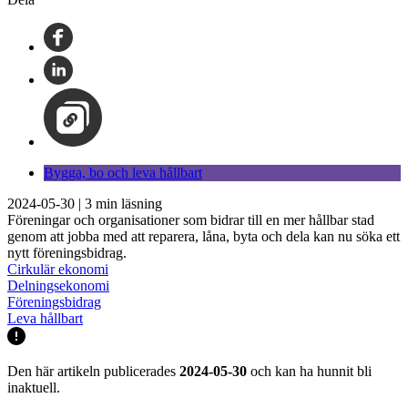
Bygga, bo och leva hållbart
2024-05-30
|
3
min läsning
Föreningar och organisationer som bidrar till en mer hållbar stad
genom att jobba med att reparera, låna, byta och dela kan nu söka ett
nytt föreningsbidrag.
Cirkulär ekonomi
Delningsekonomi
Föreningsbidrag
Leva hållbart
Den här artikeln publicerades
2024-05-30
och kan ha hunnit bli
inaktuell.