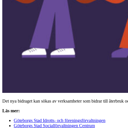
Det nya bidraget kan sökas av verksamheter som bidrar till återbruk oc
Läs mer:
Göteborgs Stad Idrotts- och föreningsförvaltningen
Göteborgs Stad Socialförvaltningen Centrum