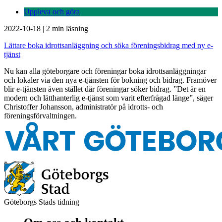
Uppleva och göra
2022-10-18
|
2 min läsning
Lättare boka idrottsanläggning och söka föreningsbidrag med ny e-
tjänst
Nu kan alla göteborgare och föreningar boka idrottsanläggningar
och lokaler via den nya e-tjänsten för bokning och bidrag. Framöver
blir e-tjänsten även stället där föreningar söker bidrag. ”Det är en
modern och lätthanterlig e-tjänst som varit efterfrågad länge”, säger
Christoffer Johansson, administratör på idrotts- och
föreningsförvaltningen.
Göteborgs Stads tidning