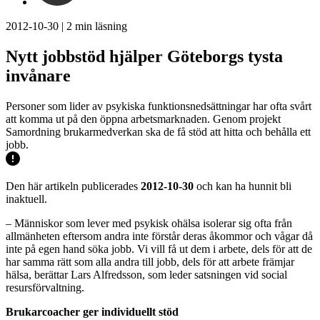
2012-10-30
|
2
min läsning
Nytt jobbstöd hjälper Göteborgs tysta
invånare
Personer som lider av psykiska funktionsnedsättningar har ofta svårt
att komma ut på den öppna arbetsmarknaden. Genom projekt
Samordning brukarmedverkan ska de få stöd att hitta och behålla ett
jobb.
Den här artikeln publicerades
2012-10-30
och kan ha hunnit bli
inaktuell.
– Människor som lever med psykisk ohälsa isolerar sig ofta från
allmänheten eftersom andra inte förstår deras åkommor och vågar då
inte på egen hand söka jobb. Vi vill få ut dem i arbete, dels för att de
har samma rätt som alla andra till jobb, dels för att arbete främjar
hälsa, berättar Lars Alfredsson, som leder satsningen vid social
resursförvaltning.
Brukarcoacher ger individuellt stöd