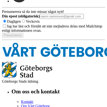
Prenumerera så du inte missar något nytt!
Din epost (obligatorisk)
Dagligen
Veckovis
Jag har läst och förstått att min mejladress delas med Mailchimp
enligt informationen ovan.
Göteborgs Stads tidning
Om oss och kontakt
Kontakt
Om Vårt Göteborg