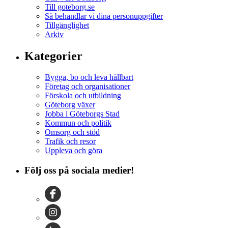
Till goteborg.se
Så behandlar vi dina personuppgifter
Tillgänglighet
Arkiv
Kategorier
Bygga, bo och leva hållbart
Företag och organisationer
Förskola och utbildning
Göteborg växer
Jobba i Göteborgs Stad
Kommun och politik
Omsorg och stöd
Trafik och resor
Uppleva och göra
Följ oss på sociala medier!