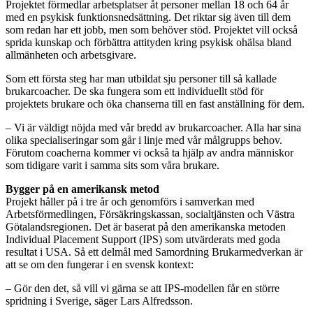
Projektet förmedlar arbetsplatser åt personer mellan 18 och 64 år
med en psykisk funktionsnedsättning. Det riktar sig även till dem
som redan har ett jobb, men som behöver stöd. Projektet vill också
sprida kunskap och förbättra attityden kring psykisk ohälsa bland
allmänheten och arbetsgivare.
Som ett första steg har man utbildat sju personer till så kallade
brukarcoacher. De ska fungera som ett individuellt stöd för
projektets brukare och öka chanserna till en fast anställning för dem.
– Vi är väldigt nöjda med vår bredd av brukarcoacher. Alla har sina
olika specialiseringar som går i linje med vår målgrupps behov.
Förutom coacherna kommer vi också ta hjälp av andra människor
som tidigare varit i samma sits som våra brukare.
Bygger på en amerikansk metod
Projekt håller på i tre år och genomförs i samverkan med
Arbetsförmedlingen, Försäkringskassan, socialtjänsten och Västra
Götalandsregionen. Det är baserat på den amerikanska metoden
Individual Placement Support (IPS) som utvärderats med goda
resultat i USA. Så ett delmål med Samordning Brukarmedverkan är
att se om den fungerar i en svensk kontext:
– Gör den det, så vill vi gärna se att IPS-modellen får en större
spridning i Sverige, säger Lars Alfredsson.