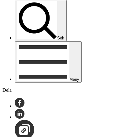
Sök
Meny
Dela