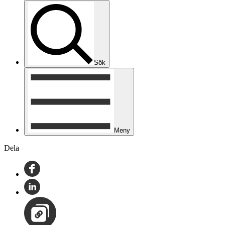
Sök
Meny
Dela