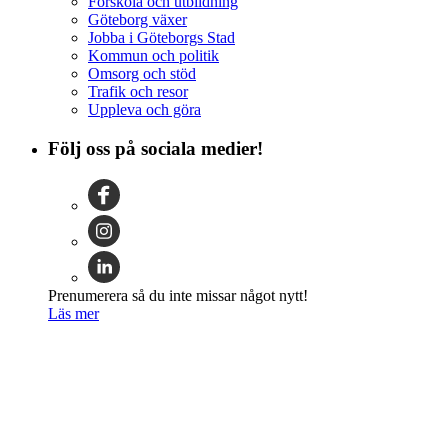
Förskola och utbildning
Göteborg växer
Jobba i Göteborgs Stad
Kommun och politik
Omsorg och stöd
Trafik och resor
Uppleva och göra
Följ oss på sociala medier!
Prenumerera så du inte missar något nytt!
Läs mer