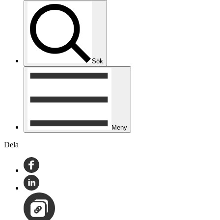
Sök
Meny
Dela