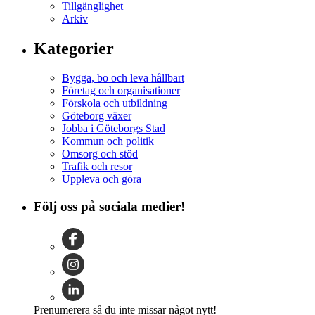
Tillgänglighet
Arkiv
Kategorier
Bygga, bo och leva hållbart
Företag och organisationer
Förskola och utbildning
Göteborg växer
Jobba i Göteborgs Stad
Kommun och politik
Omsorg och stöd
Trafik och resor
Uppleva och göra
Följ oss på sociala medier!
Prenumerera så du inte missar något nytt!