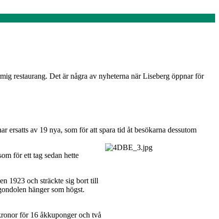
mig restaurang. Det är några av nyheterna när Liseberg öppnar för
 ersatts av 19 nya, som för att spara tid åt besökarna dessutom
som för ett tag sedan hette
n 1923 och sträckte sig bort till
r gondolen hänger som högst.
 kronor för 16 åkkuponger och två