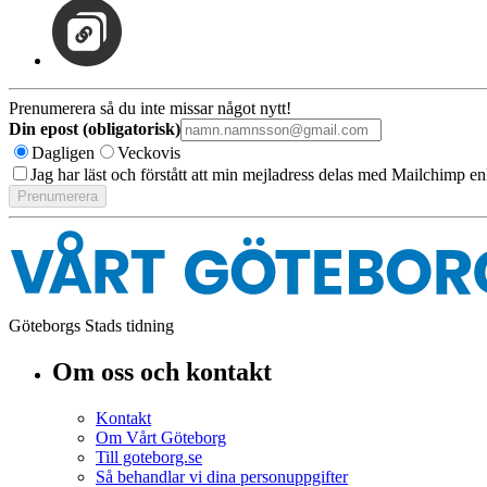
Prenumerera så du inte missar något nytt!
Din epost (obligatorisk)
Dagligen
Veckovis
Jag har läst och förstått att min mejladress delas med Mailchimp en
Göteborgs Stads tidning
Om oss och kontakt
Kontakt
Om Vårt Göteborg
Till goteborg.se
Så behandlar vi dina personuppgifter