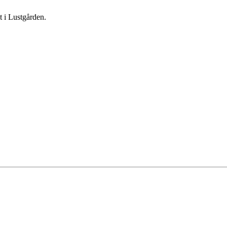
t i Lustgården.