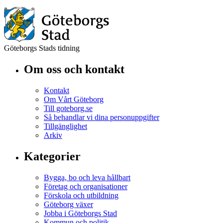
Göteborgs Stads tidning
Om oss och kontakt
Kontakt
Om Vårt Göteborg
Till goteborg.se
Så behandlar vi dina personuppgifter
Tillgänglighet
Arkiv
Kategorier
Bygga, bo och leva hållbart
Företag och organisationer
Förskola och utbildning
Göteborg växer
Jobba i Göteborgs Stad
Kommun och politik