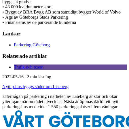
byggs ut gradvis
• 43 000 kvadratmeter stort
• Byggt av BRA Bygg AB som samtidigt bygger World of Volvo
• Ägs av Göteborgs Stads Parkering
• Finansieras av de parkerande kunderna
Länkar
Parkering Göteborg
Relaterade artiklar
Trafik och resor
2022-05-16
|
2 min läsning
Nytt p-hus byggs söder om Liseberg
Efterfrågan på parkering i närheten av Liseberg är stor och ökar
ytterligare när området utvecklas. Nästa år öppnas därför ett nytt
parkeringshus med cirka 1 550 parkeringsplatser i fem våningar.