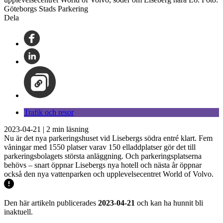
Göteborgs Stads Parkering
Dela
Trafik och resor
2023-04-21
|
2
min läsning
Nu är det nya parkeringshuset vid Lisebergs södra entré klart. Fem
våningar med 1550 platser varav 150 elladdplatser gör det till
parkeringsbolagets största anläggning. Och parkeringsplatserna
behövs – snart öppnar Lisebergs nya hotell och nästa år öppnar
också den nya vattenparken och upplevelsecentret World of Volvo.
Den här artikeln publicerades
2023-04-21
och kan ha hunnit bli
inaktuell.