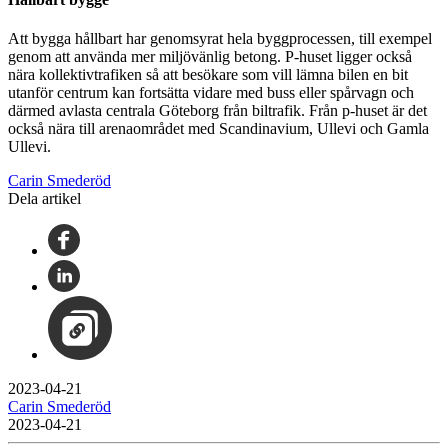
Att bygga hållbart har genomsyrat hela byggprocessen, till exempel
genom att använda mer miljövänlig betong. P-huset ligger också
nära kollektivtrafiken så att besökare som vill lämna bilen en bit
utanför centrum kan fortsätta vidare med buss eller spårvagn och
därmed avlasta centrala Göteborg från biltrafik. Från p-huset är det
också nära till arenaområdet med Scandinavium, Ullevi och Gamla
Ullevi.
Carin Smederöd
Dela artikel
2023-04-21
Carin Smederöd
2023-04-21