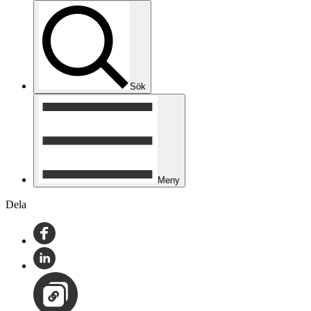
Sök
Meny
Dela