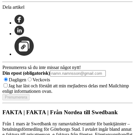
Dela artikel
Prenumerera så du inte missar något nytt!
Din epost (obligatorisk)
Dagligen
Veckovis
Jag har läst och förstått att min mejladress delas med Mailchimp
enligt informationen ovan.
FAKTA | FAKTA | Från Nordea till Swedbank
Från 1 mars är Swedbank ny ramavtalsleverantör för banktjänster –
betalningsförmedling för Göteborgs Stad. I avtalet ingår bland annat
e-faktura till privatperson, e-faktura från företag, Företagsupphandlat