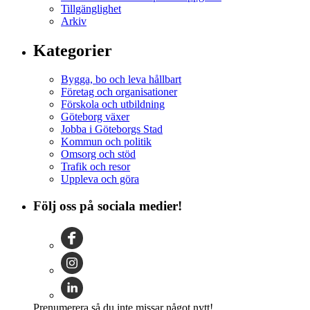
Tillgänglighet
Arkiv
Kategorier
Bygga, bo och leva hållbart
Företag och organisationer
Förskola och utbildning
Göteborg växer
Jobba i Göteborgs Stad
Kommun och politik
Omsorg och stöd
Trafik och resor
Uppleva och göra
Följ oss på sociala medier!
Prenumerera så du inte missar något nytt!