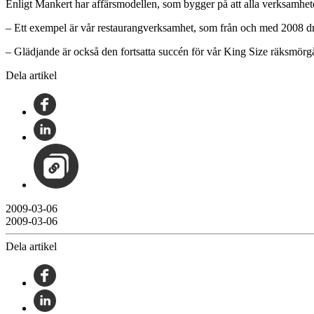
Enligt Mankert har affärsmodellen, som bygger på att alla verksamhete
– Ett exempel är vår restaurangverksamhet, som från och med 2008 driv
– Glädjande är också den fortsatta succén för vår King Size räksmörgå
Dela artikel
2009-03-06
2009-03-06
Dela artikel