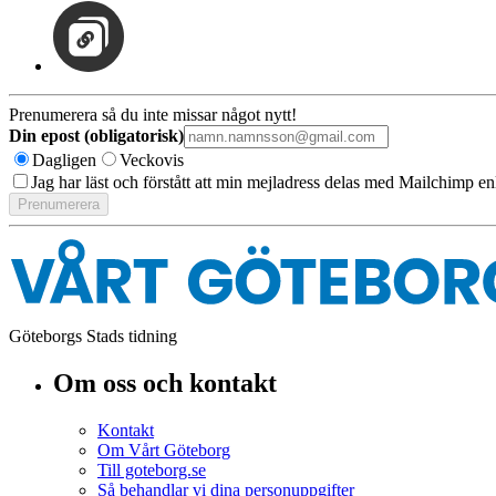
Prenumerera så du inte missar något nytt!
Din epost (obligatorisk)
Dagligen
Veckovis
Jag har läst och förstått att min mejladress delas med Mailchimp en
Göteborgs Stads tidning
Om oss och kontakt
Kontakt
Om Vårt Göteborg
Till goteborg.se
Så behandlar vi dina personuppgifter