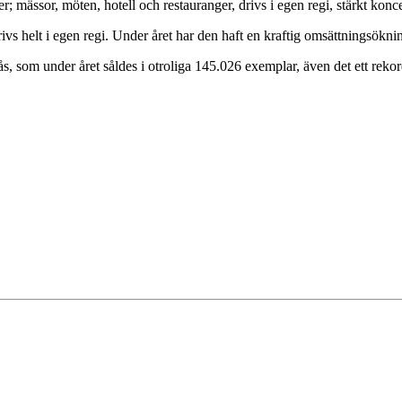
r; mässor, möten, hotell och restauranger, drivs i egen regi, stärkt ko
s helt i egen regi. Under året har den haft en kraftig omsättningsökning
s, som under året såldes i otroliga 145.026 exemplar, även det ett rekor