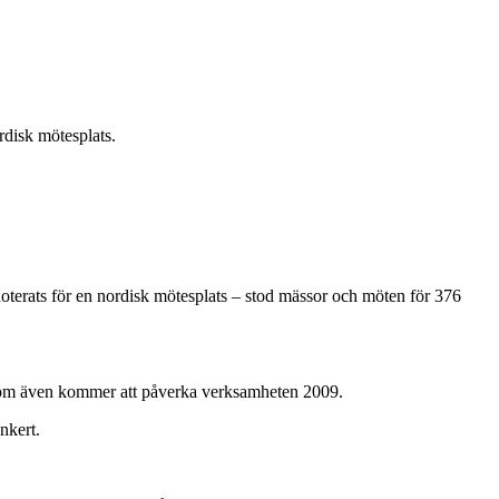
rdisk mötesplats.
terats för en nordisk mötesplats – stod mässor och möten för 376
l, som även kommer att påverka verksamheten 2009.
nkert.