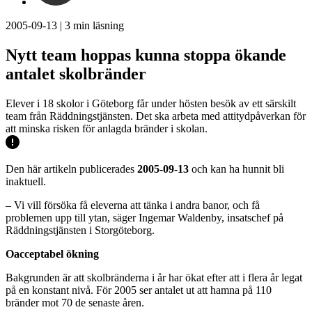
2005-09-13
|
3
min läsning
Nytt team hoppas kunna stoppa ökande
antalet skolbränder
Elever i 18 skolor i Göteborg får under hösten besök av ett särskilt
team från Räddningstjänsten. Det ska arbeta med attitydpåverkan för
att minska risken för anlagda bränder i skolan.
Den här artikeln publicerades
2005-09-13
och kan ha hunnit bli
inaktuell.
– Vi vill försöka få eleverna att tänka i andra banor, och få
problemen upp till ytan, säger Ingemar Waldenby, insatschef på
Räddningstjänsten i Storgöteborg.
Oacceptabel ökning
Bakgrunden är att skolbränderna i år har ökat efter att i flera år legat
på en konstant nivå. För 2005 ser antalet ut att hamna på 110
bränder mot 70 de senaste åren.