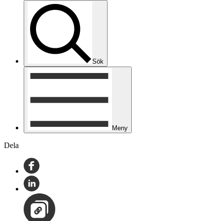
Sök
Meny
Dela