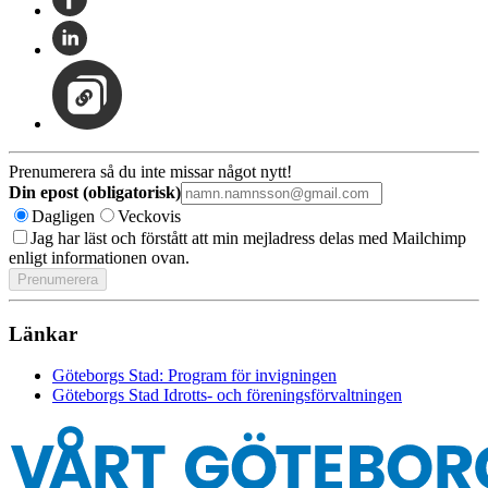
Prenumerera så du inte missar något nytt!
Din epost (obligatorisk)
Dagligen
Veckovis
Jag har läst och förstått att min mejladress delas med Mailchimp
enligt informationen ovan.
Länkar
Göteborgs Stad: Program för invigningen
Göteborgs Stad Idrotts- och föreningsförvaltningen